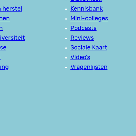
 herstel
Kennisbank
jnen
Mini-colleges
n
Podcasts
versiteit
Reviews
se
Sociale Kaart
a
Video’s
ing
Vragenlijsten