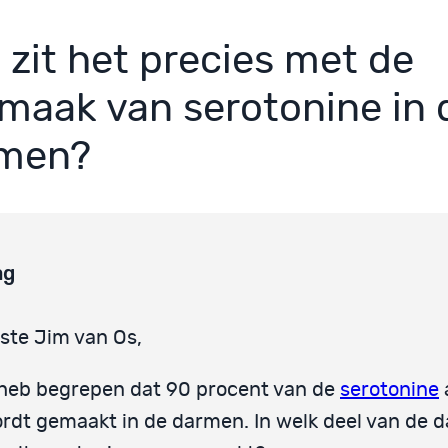
 zit het precies met de
maak van serotonine in 
men?
ag
ste Jim van Os,
 heb begrepen dat 90 procent van de
serotonine
rdt gemaakt in de darmen. In welk deel van de 