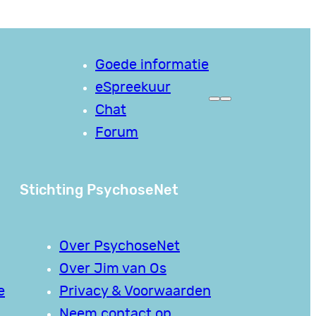
Goede informatie
eSpreekuur
Chat
Forum
Stichting PsychoseNet
Over PsychoseNet
Over Jim van Os
e
Privacy & Voorwaarden
Neem contact op