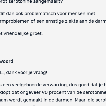
rdt serotonine aangemaakt?
 dit dan ook problematisch voor mensen met
rmproblemen of een ernstige ziekte aan de dar
t vriendelijke groet,
woord
L., dank voor je vraag!
is een veelgehoorde verwarring, dus goed dat je 
klopt dat ongeveer 90 procent van de serotonine
aam wordt gemaakt in de darmen. Maar, die serot