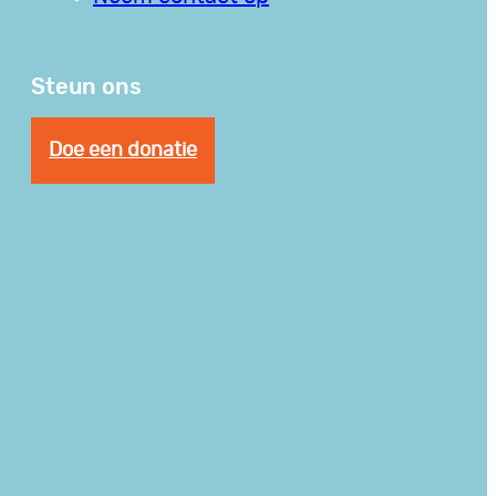
Steun ons
Doe een donatie