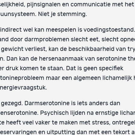
elijkheid, pijnsignalen en communicatie met het
uunsysteem. Niet je stemming.
indirect wel kan meespelen is voedingstoestand.
nd door darmproblemen slecht eet, slecht opne
 gewicht verliest, kan de beschikbaarheid van tr
n. Dan kan de hersenaanmaak van serotonine th
r druk komen te staan. Dat is geen specifiek
tonineprobleem maar een algemeen lichamelijk 
nergievraagstuk.
 gezegd. Darmserotonine is iets anders dan
enserotonine. Psychisch lijden na ernstige licha
te heeft veel vaker te maken met stress, ontregel
ieservaringen en uitputting dan met een tekort 