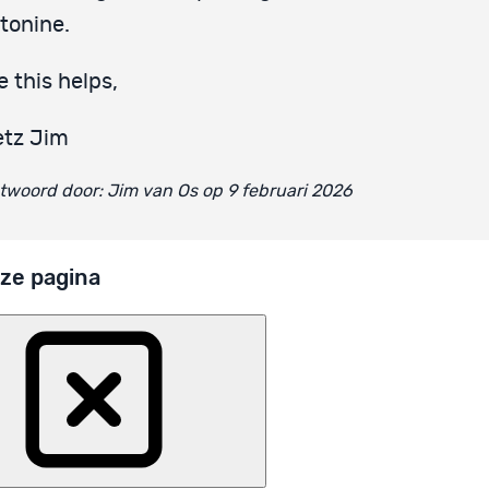
tonine.
 this helps,
etz Jim
woord door: Jim van Os op 9 februari 2026
ze pagina