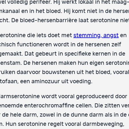
wel volledig perifeer. Hij werkt lokaal in het maag
kanaal en in het bloed. Hij komt niet in de hers
cht. De bloed-hersenbarrière laat serotonine nie
erotonine die iets doet met
stemming, angst
en
hisch functioneren wordt in de hersenen zelf
emaakt. Dat gebeurt in specifieke kernen in de
enstam. De hersenen maken hun eigen serotoni
uiken daarvoor bouwstenen uit het bloed, voora
tofaan, een aminozuur uit voeding.
darmserotonine wordt vooral geproduceerd door
noemde enterochromaffine cellen. Die zitten ve
 de hele darm, zowel in de dunne darm als in de 
. Hun serotonine regelt vooral darmbeweging,