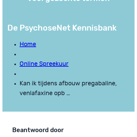
De PsychoseNet Kennisbank
Home
Online Spreekuur
Kan ik tijdens afbouw pregabaline,
venlafaxine opb …
Beantwoord door