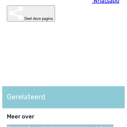
Whatsapp
Deel deze pagina
Gerelateerd
Meer over