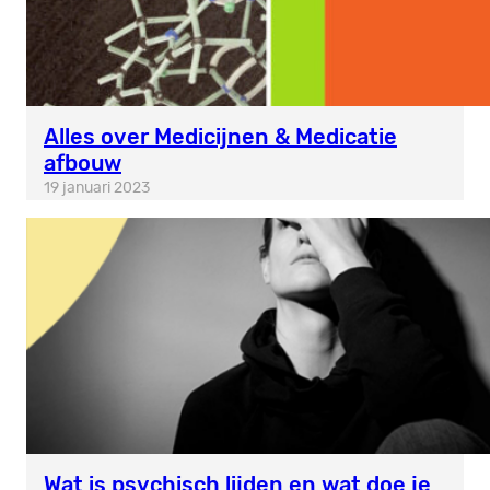
Alles over Medicijnen & Medicatie
afbouw
19 januari 2023
Wat is psychisch lijden en wat doe je