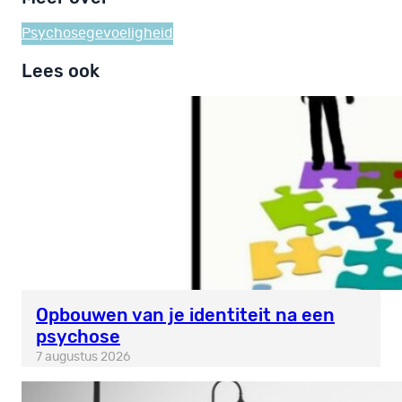
Psychosegevoeligheid
Lees ook
Opbouwen van je identiteit na een
psychose
7 augustus 2026