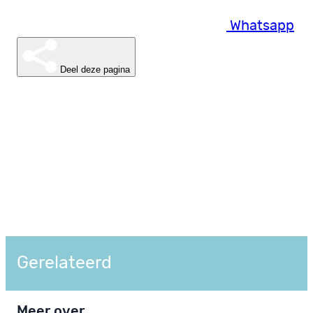
Whatsapp
Deel deze pagina
Gerelateerd
Meer over