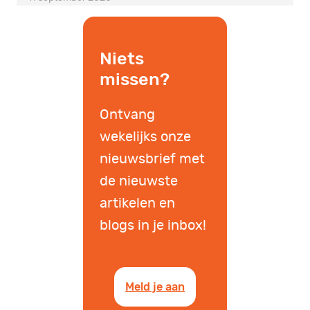
Niets
missen?
Ontvang
wekelijks onze
nieuwsbrief met
de nieuwste
artikelen en
blogs in je inbox!
Meld je aan