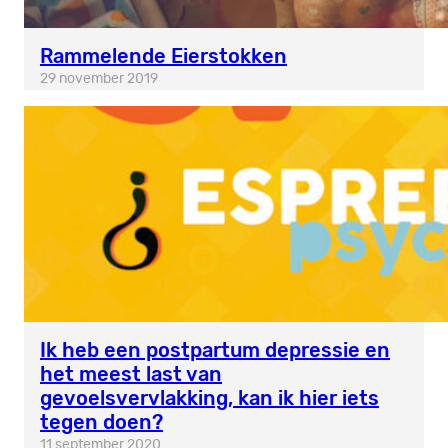
Rammelende Eierstokken
29 november 2019
Ik heb een postpartum depressie en
het meest last van
gevoelsvervlakking, kan ik hier iets
tegen doen?
11 september 2020