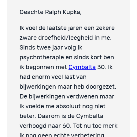
Geachte Ralph Kupka,
Ik voel de laatste jaren een zekere
zware droefheid/leegheid in me.
Sinds twee jaar volg ik
psychotherapie en sinds kort ben
ik begonnen met
Cymbalta
30. Ik
had enorm veel last van
bijwerkingen maar heb doorgezet.
De bijwerkingen verdwenen maar
ik voelde me absoluut nog niet
beter. Daarom is de Cymbalta
verhoogd naar 60. Tot nu toe merk
ik nog geen echte verbetering.