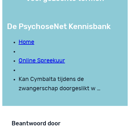
De PsychoseNet Kennisbank
Home
Online Spreekuur
Kan Cymbalta tijdens de
zwangerschap doorgeslikt w …
Beantwoord door