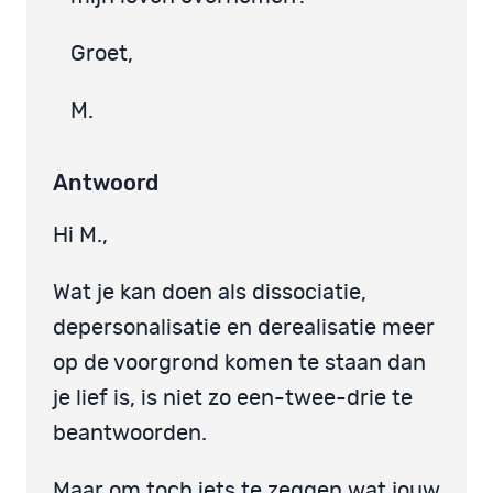
Groet,
M.
Antwoord
Hi M.,
Wat je kan doen als dissociatie,
depersonalisatie en derealisatie meer
op de voorgrond komen te staan dan
je lief is, is niet zo een-twee-drie te
beantwoorden.
Maar om toch iets te zeggen wat jouw