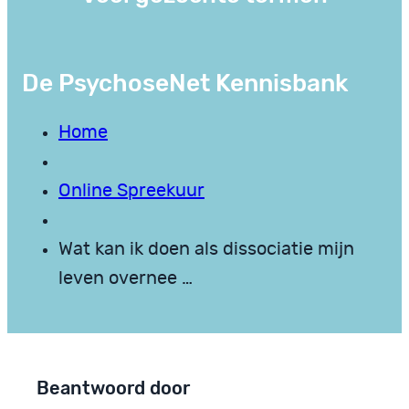
De PsychoseNet Kennisbank
Home
Online Spreekuur
Wat kan ik doen als dissociatie mijn
leven overnee …
Beantwoord door