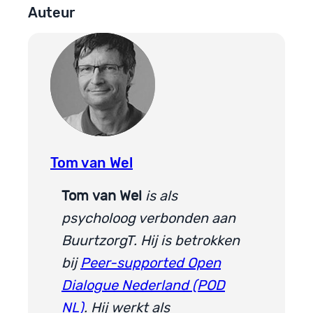
Auteur
Tom van Wel
Tom
van Wel
is als
psycholoog verbonden aan
BuurtzorgT. Hij is betrokken
bij
Peer-supported Open
Dialogue Nederland (POD
NL)
. Hij werkt als