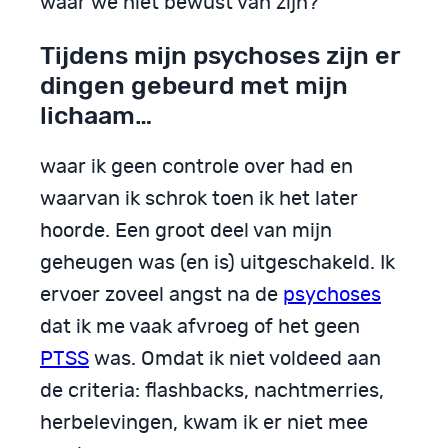
waar we niet bewust van zijn?
Tijdens mijn psychoses zijn er
dingen gebeurd met mijn
lichaam…
waar ik geen controle over had en
waarvan ik schrok toen ik het later
hoorde. Een groot deel van mijn
geheugen was (en is) uitgeschakeld. Ik
ervoer zoveel angst na de
psychoses
dat ik me vaak afvroeg of het geen
PTSS
was. Omdat ik niet voldeed aan
de criteria: flashbacks, nachtmerries,
herbelevingen, kwam ik er niet mee