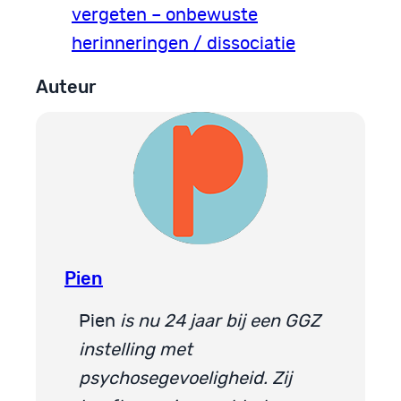
vergeten – onbewuste
herinneringen / dissociatie
Auteur
Pien
Pien
is nu 24 jaar bij een GGZ
instelling met
psychosegevoeligheid.
Zij