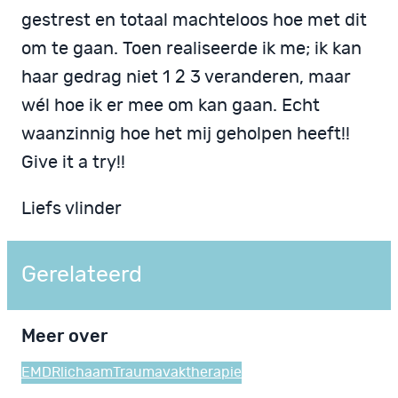
gestrest en totaal machteloos hoe met dit
om te gaan. Toen realiseerde ik me; ik kan
haar gedrag niet 1 2 3 veranderen, maar
wél hoe ik er mee om kan gaan. Echt
waanzinnig hoe het mij geholpen heeft!!
Give it a try!!
Liefs vlinder
Gerelateerd
Meer over
EMDR
lichaam
Trauma
vaktherapie