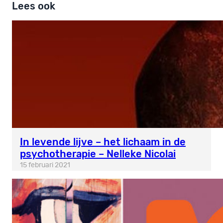
Lees ook
In levende lijve – het lichaam in de
psychotherapie – Nelleke Nicolai
15 februari 2021