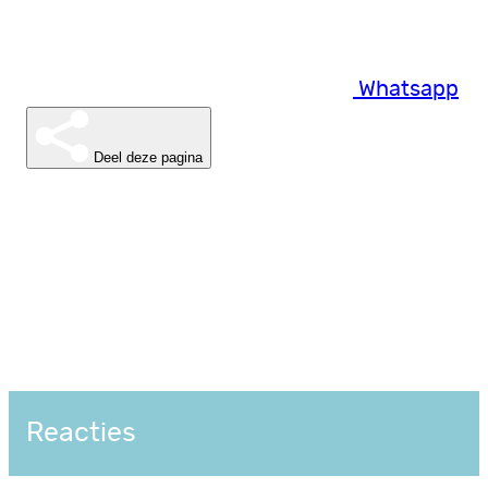
Whatsapp
Deel deze pagina
Reacties