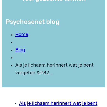
Psychosenet blog
Home
Blog
Als je lichaam herinnert wat je bent
vergeten &#82 …
Als je lichaam herinnert wat je bent