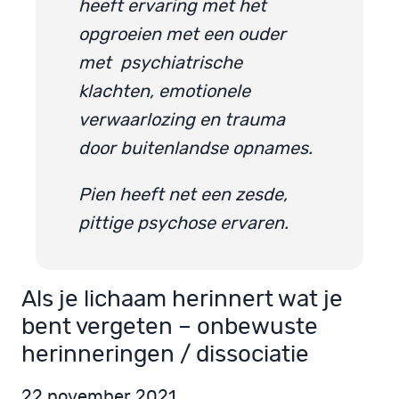
heeft ervaring met het
opgroeien met een ouder
met psychiatrische
klachten, emotionele
verwaarlozing en trauma
door buitenlandse opnames.
Pien heeft net een zesde,
pittige psychose ervaren.
Als je lichaam herinnert wat je
bent vergeten – onbewuste
herinneringen / dissociatie
22 november 2021