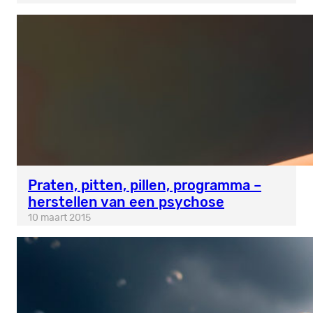
Praten, pitten, pillen, programma –
herstellen van een psychose
10 maart 2015