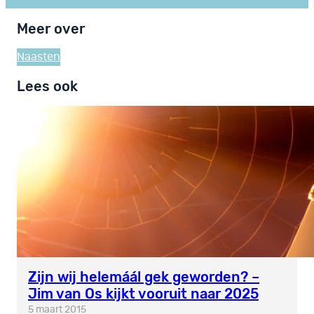
Meer over
Naasten
Lees ook
Zijn wij helemáál gek geworden? –
Jim van Os kijkt vooruit naar 2025
5 maart 2015