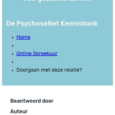
De PsychoseNet Kennisbank
Home
Online Spreekuur
Doorgaan met deze relatie?
Beantwoord door
Auteur