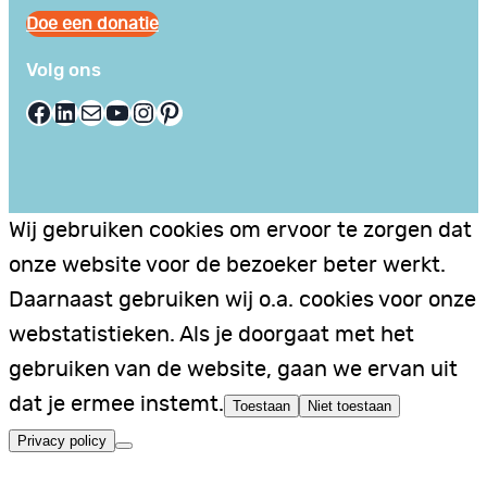
Doe een donatie
Volg ons
Facebook
LinkedIn
E-mail
YouTube
Instagram
Pinterest
Wij gebruiken cookies om ervoor te zorgen dat
onze website voor de bezoeker beter werkt.
Daarnaast gebruiken wij o.a. cookies voor onze
webstatistieken. Als je doorgaat met het
gebruiken van de website, gaan we ervan uit
dat je ermee instemt.
Toestaan
Niet toestaan
Privacy policy