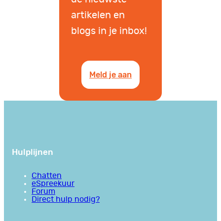
artikelen en
blogs in je inbox!
Meld je aan
Hulplijnen
Chatten
eSpreekuur
Forum
Direct hulp nodig?