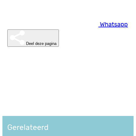
Whatsapp
Deel deze pagina
Gerelateerd