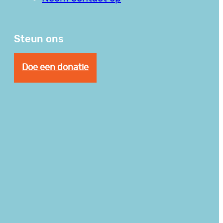
Steun ons
Doe een donatie