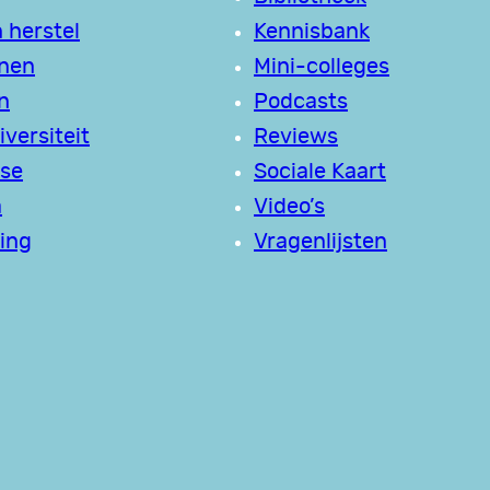
 herstel
Kennisbank
jnen
Mini-colleges
n
Podcasts
versiteit
Reviews
se
Sociale Kaart
a
Video’s
ing
Vragenlijsten