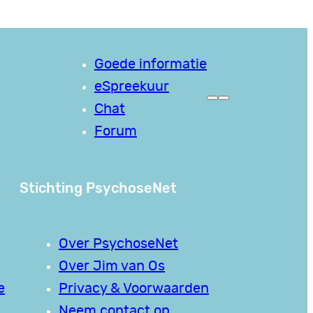
Goede informatie
eSpreekuur
Chat
Forum
Stichting PsychoseNet
Over PsychoseNet
Over Jim van Os
e
Privacy & Voorwaarden
Neem contact op