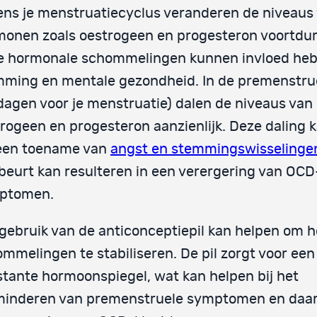
ens je menstruatiecyclus veranderen de niveaus
onen zoals oestrogeen en progesteron voortdu
e hormonale schommelingen kunnen invloed heb
ming en mentale gezondheid. In de premenstru
dagen voor je menstruatie) dalen de niveaus van
rogeen en progesteron aanzienlijk. Deze daling k
 een toename van
angst en stemmingswisselinge
 beurt kan resulteren in een verergering van OCD
ptomen.
gebruik van de anticonceptiepil kan helpen om 
mmelingen te stabiliseren. De pil zorgt voor een
tante hormoonspiegel, wat kan helpen bij het
minderen van premenstruele symptomen en daa