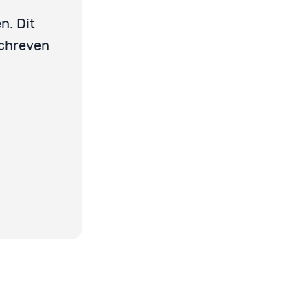
n. Dit
schreven