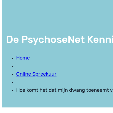
De PsychoseNet Kenn
Home
Online Spreekuur
Hoe komt het dat mijn dwang toeneemt vo