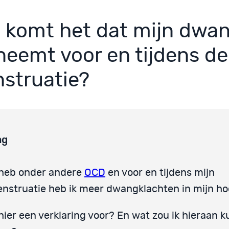
 komt het dat mijn dwa
neemt voor en tijdens de
struatie?
ag
 heb onder andere
OCD
en voor en tijdens mijn
nstruatie heb ik meer dwangklachten in mijn ho
 hier een verklaring voor? En wat zou ik hieraan 