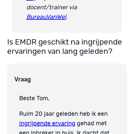
docent/trainer via
BureauVanWel
.
Is EMDR geschikt na ingrijpende
ervaringen van lang geleden?
Vraag
Beste Tom,
Ruim 20 jaar geleden heb ik een
ingrijpende ervaring
gehad met
een inbreker in huis. Ik dacht dat