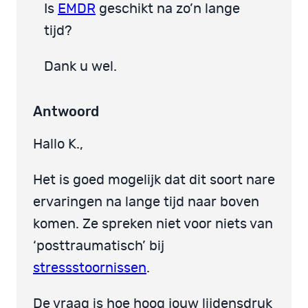
Is
EMDR
geschikt na zo’n lange
tijd?
Dank u wel.
Antwoord
Hallo K.,
Het is goed mogelijk dat dit soort nare
ervaringen na lange tijd naar boven
komen. Ze spreken niet voor niets van
‘posttraumatisch’ bij
stressstoornissen
.
De vraag is hoe hoog jouw lijdensdruk