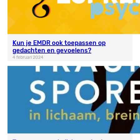
Kun je EMDR ook toepassen op
gedachten en gevoelens?
4 februari 2024