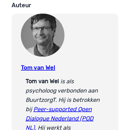
Auteur
Tom van Wel
Tom
van Wel
is als
psycholoog verbonden aan
BuurtzorgT. Hij is betrokken
bij
Peer-supported Open
Dialogue Nederland (POD
NL)
. Hij werkt als