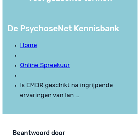
De PsychoseNet Kennisbank
Home
Online Spreekuur
Is EMDR geschikt na ingrijpende
ervaringen van lan …
Beantwoord door