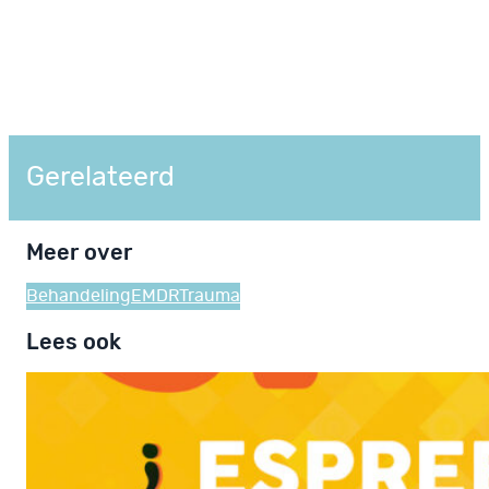
Gerelateerd
Meer over
Behandeling
EMDR
Trauma
Lees ook