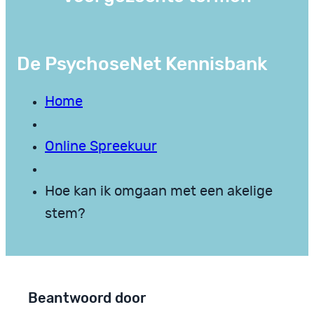
De PsychoseNet Kennisbank
Home
Online Spreekuur
Hoe kan ik omgaan met een akelige
stem?
Beantwoord door