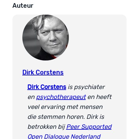
Auteur
Dirk Corstens
Dirk Corstens
is psychiater
en
psychotherapeut
en heeft
veel ervaring met mensen
die stemmen horen. Dirk is
betrokken bij
Peer Supported
Open Dialogue Nederland