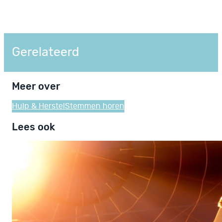
Gerelateerd
Meer over
Hulp & Herstel
Stemmen horen
Lees ook