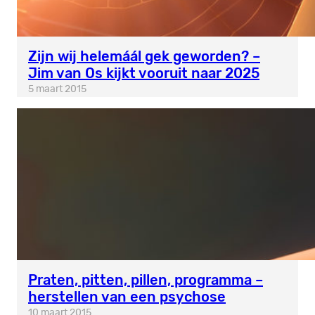
Zijn wij helemáál gek geworden? –
Jim van Os kijkt vooruit naar 2025
5 maart 2015
Praten, pitten, pillen, programma –
herstellen van een psychose
10 maart 2015