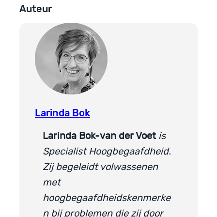
Auteur
Larinda Bok
Larinda Bok-van der Voet
is
Specialist Hoogbegaafdheid.
Zij begeleidt volwassenen
met
hoogbegaafdheidskenmerke
n bij problemen die zij door