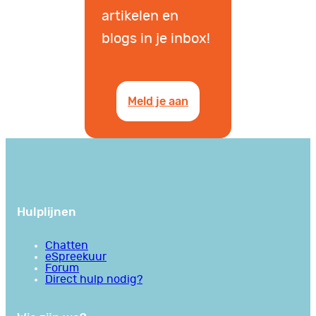
artikelen en
blogs in je inbox!
Meld je aan
Hulplijnen
Chatten
eSpreekuur
Forum
Direct hulp nodig?