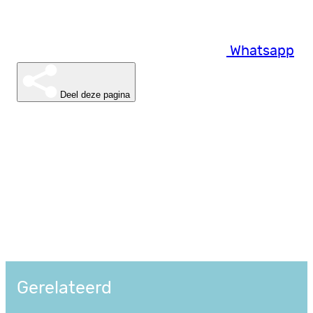
Whatsapp
Deel deze pagina
Gerelateerd