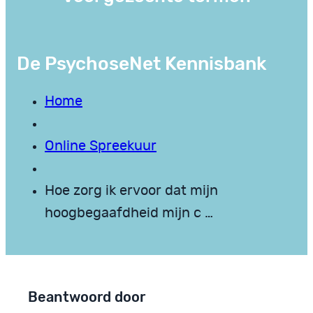
De PsychoseNet Kennisbank
Home
Online Spreekuur
Hoe zorg ik ervoor dat mijn
hoogbegaafdheid mijn c …
Beantwoord door