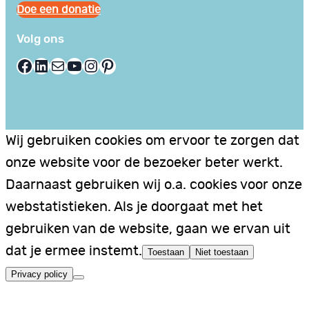
Doe een donatie
Volg ons
Facebook
LinkedIn
E-mail
YouTube
Instagram
Pinterest
Wij gebruiken cookies om ervoor te zorgen dat
onze website voor de bezoeker beter werkt.
Daarnaast gebruiken wij o.a. cookies voor onze
webstatistieken. Als je doorgaat met het
gebruiken van de website, gaan we ervan uit
dat je ermee instemt.
Toestaan
Niet toestaan
Privacy policy