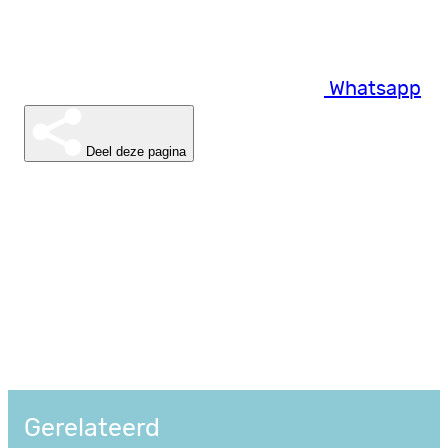
Whatsapp
Deel deze pagina
Gerelateerd