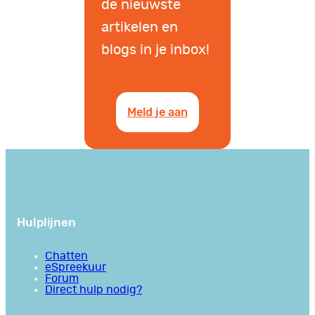
de nieuwste
artikelen en
blogs in je inbox!
Meld je aan
Hulplijnen
Chatten
eSpreekuur
Forum
Direct hulp nodig?