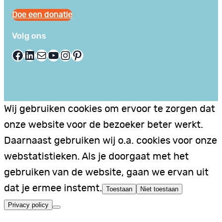
Doe een donatie
Volg ons
Facebook
LinkedIn
E-mail
YouTube
Instagram
Pinterest
Wij gebruiken cookies om ervoor te zorgen dat
onze website voor de bezoeker beter werkt.
Daarnaast gebruiken wij o.a. cookies voor onze
webstatistieken. Als je doorgaat met het
gebruiken van de website, gaan we ervan uit
dat je ermee instemt.
Toestaan
Niet toestaan
Privacy policy