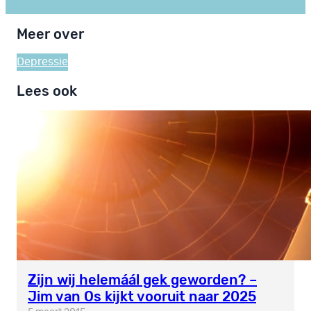
Meer over
Depressie
Lees ook
Zijn wij helemáál gek geworden? –
Jim van Os kijkt vooruit naar 2025