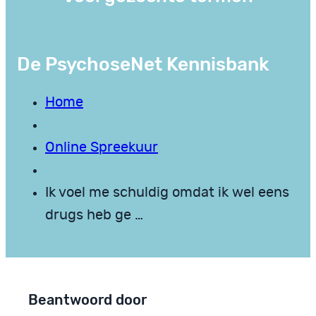
De PsychoseNet Kennisbank
Home
Online Spreekuur
Ik voel me schuldig omdat ik wel eens
drugs heb ge …
Beantwoord door