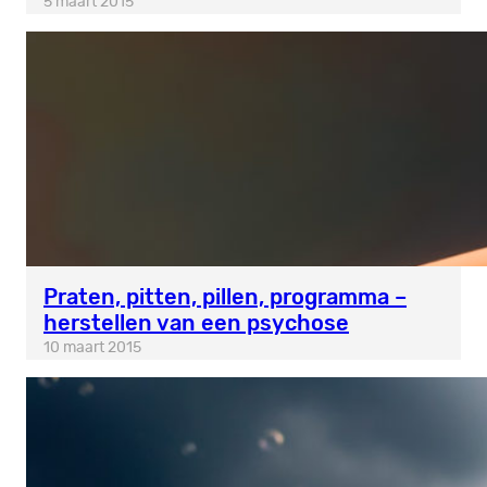
5 maart 2015
Praten, pitten, pillen, programma –
herstellen van een psychose
10 maart 2015