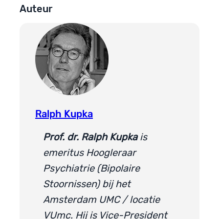
Auteur
Ralph Kupka
Prof. dr. Ralph Kupka
is
emeritus Hoogleraar
Psychiatrie (Bipolaire
Stoornissen) bij het
Amsterdam UMC / locatie
VUmc. Hij is Vice-President