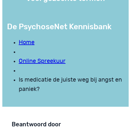
De PsychoseNet Kennisbank
Home
Online Spreekuur
Is medicatie de juiste weg bij angst en
paniek?
Beantwoord door