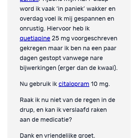
word ik vaak ‘in paniek’ wakker en
overdag voel ik mij gespannen en
onrustig. Hiervoor heb ik
quetiapine
25 mg voorgeschreven
gekregen maar ik ben na een paar
dagen gestopt vanwege nare
bijwerkingen (erger dan de kwaal).
Nu gebruik ik
citalopram
10 mg.
Raak ik nu niet van de regen in de
drup, en kan ik verslaafd raken
aan de medicatie?
Dank en vriendelijke groet.