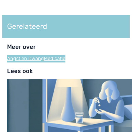
Gerelateerd
Meer over
Angst en Dwang
Medicatie
Lees ook