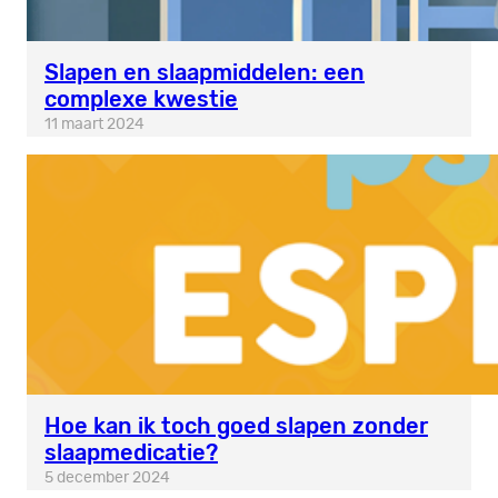
Slapen en slaapmiddelen: een
complexe kwestie
11 maart 2024
Hoe kan ik toch goed slapen zonder
slaapmedicatie?
5 december 2024