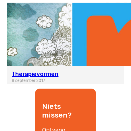
Therapievormen
8 september 2017
Niets
missen?
Ontvang