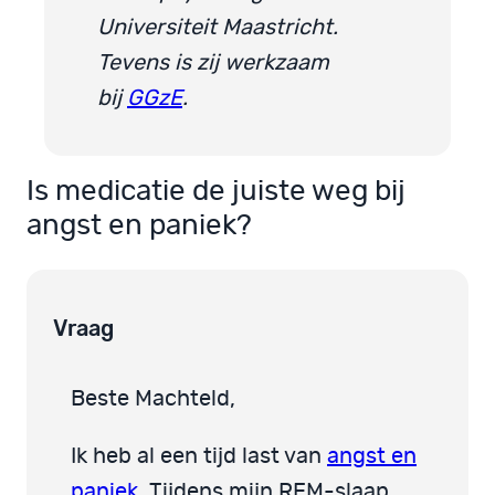
Universiteit Maastricht.
Tevens is zij werkzaam
bij
GGzE
.
Is medicatie de juiste weg bij
angst en paniek?
Vraag
Beste Machteld,
Ik heb al een tijd last van
angst en
paniek
. Tijdens mijn REM-slaap