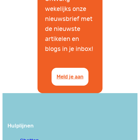
wekelijks onze
nieuwsbrief met
de nieuwste
artikelen en
blogs in je inbox!
Meld je aan
Hulplijnen