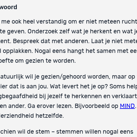
woord
t me ook heel verstandig om er niet meteen ruch
te geven. Onderzoek zelf wat je herkent en wat j
ent. Bespreek dat met anderen. Laat je niet me
l opplakken. Nogal eens hangt het samen met e
efte om gezien te worden.
atuurlijk wil je gezien/gehoord worden, maar op
er dat is aan jou. Wat levert het je op? Soms he
begaafdheid bij jezelf te herkennen en verklaart
en ander. Ga erover lezen. Bijvoorbeeld op
MIND
.
erziendheid hetzelfde.
chien wil de stem – stemmen willen nogal eens