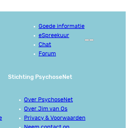
Goede informatie
eSpreekuur
Chat
Forum
Stichting PsychoseNet
Over PsychoseNet
Over Jim van Os
e
Privacy & Voorwaarden
Neem contact op