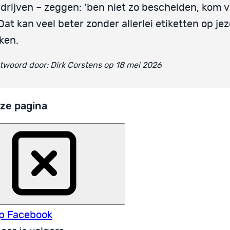
drijven – zeggen: ‘ben niet zo bescheiden, kom v
 Dat kan veel beter zonder allerlei etiketten op jez
ken.
woord door: Dirk Corstens op 18 mei 2026
ze pagina
p Facebook