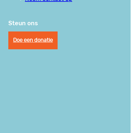
Steun ons
Doe een donatie