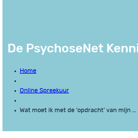
De PsychoseNet Kenn
Home
Online Spreekuur
Wat moet ik met de ‘opdracht’ van mijn …