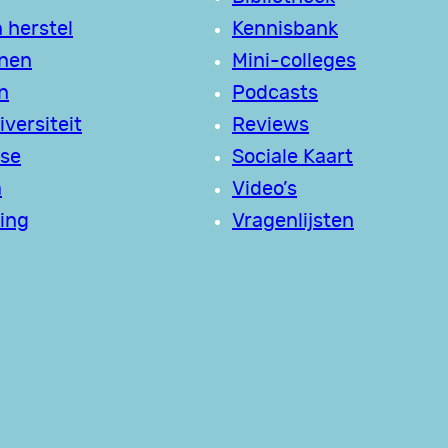
 herstel
Kennisbank
jnen
Mini-colleges
n
Podcasts
versiteit
Reviews
se
Sociale Kaart
a
Video’s
ing
Vragenlijsten