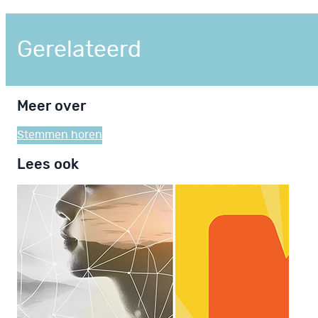
Gerelateerd
Meer over
Stemmen horen
Lees ook