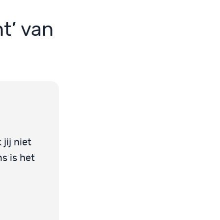
t’ van
jij niet
s is het