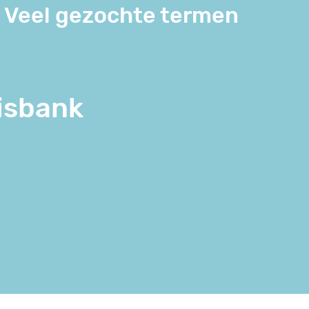
Veel gezochte termen
isbank