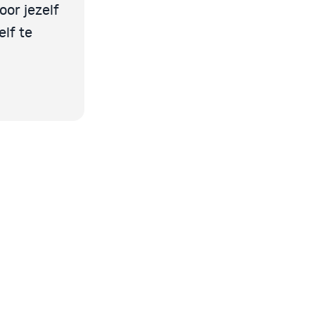
oor jezelf
elf te