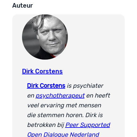
Auteur
Dirk Corstens
Dirk Corstens
is psychiater
en
psychotherapeut
en heeft
veel ervaring met mensen
die stemmen horen. Dirk is
betrokken bij
Peer Supported
Open Dialogue Nederland