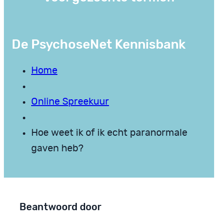
De PsychoseNet Kennisbank
Home
Online Spreekuur
Hoe weet ik of ik echt paranormale
gaven heb?
Beantwoord door