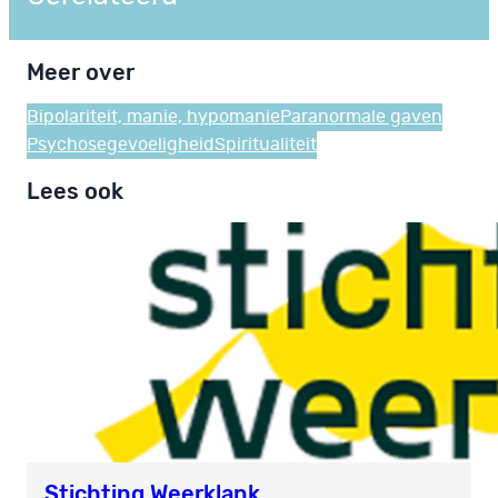
Meer over
Bipolariteit, manie, hypomanie
Paranormale gaven
Psychosegevoeligheid
Spiritualiteit
Lees ook
Stichting Weerklank