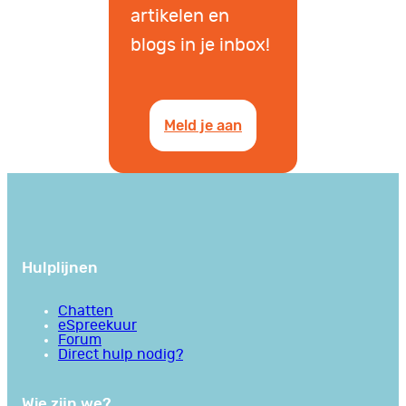
artikelen en
blogs in je inbox!
Meld je aan
Hulplijnen
Chatten
eSpreekuur
Forum
Direct hulp nodig?
Wie zijn we?