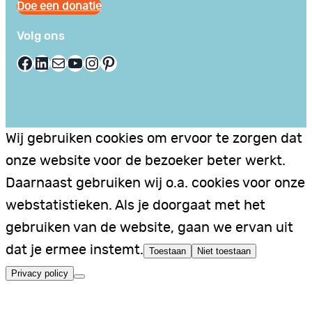
Doe een donatie
Volg ons
Facebook
LinkedIn
E-mail
YouTube
Instagram
Pinterest
Wij gebruiken cookies om ervoor te zorgen dat
onze website voor de bezoeker beter werkt.
Daarnaast gebruiken wij o.a. cookies voor onze
webstatistieken. Als je doorgaat met het
gebruiken van de website, gaan we ervan uit
dat je ermee instemt.
Toestaan
Niet toestaan
Privacy policy