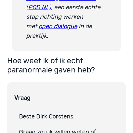
(POD NL)
, een eerste echte
stap richting werken
met
open dialogue
in de
praktijk.
Hoe weet ik of ik echt
paranormale gaven heb?
Vraag
Beste Dirk Corstens,
Graag zou ik willen weten of