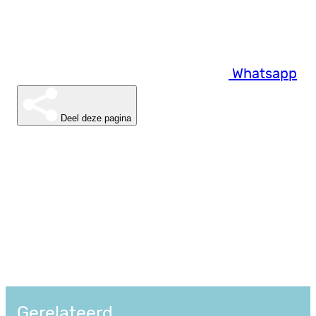
Whatsapp
Deel deze pagina
Gerelateerd