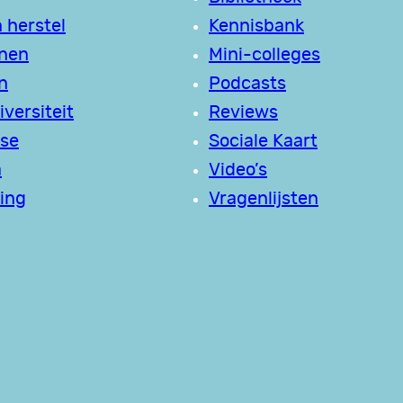
 herstel
Kennisbank
jnen
Mini-colleges
n
Podcasts
versiteit
Reviews
se
Sociale Kaart
a
Video’s
ing
Vragenlijsten