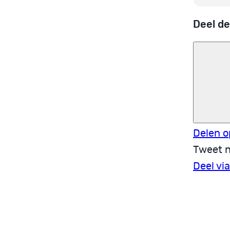
Deel de
Delen o
Tweet n
Deel vi