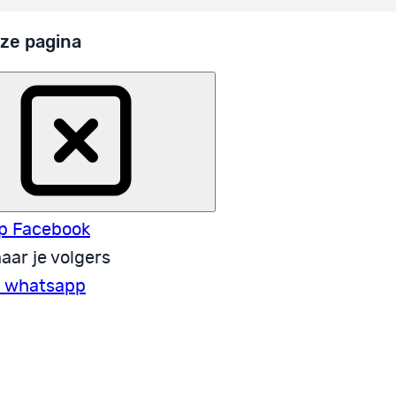
ze pagina
p Facebook
aar je volgers
a whatsapp