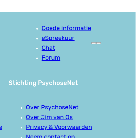
Goede informatie
eSpreekuur
Chat
Forum
Stichting PsychoseNet
Over PsychoseNet
Over Jim van Os
e
Privacy & Voorwaarden
Neem contact op