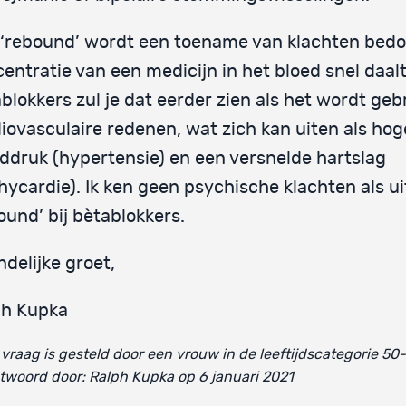
‘rebound’ wordt een toename van klachten bedoe
entratie van een medicijn in het bloed snel daalt.
blokkers zul je dat eerder zien als het wordt geb
iovasculaire redenen, wat zich kan uiten als hog
ddruk (hypertensie) en een versnelde hartslag
hycardie). Ik ken geen psychische klachten als ui
ound’ bij bètablokkers.
ndelijke groet,
ph Kupka
vraag is gesteld door een vrouw in de leeftijdscategorie 50
woord door: Ralph Kupka op 6 januari 2021