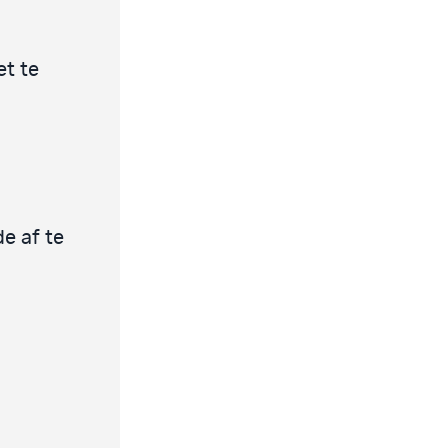
et te
e af te