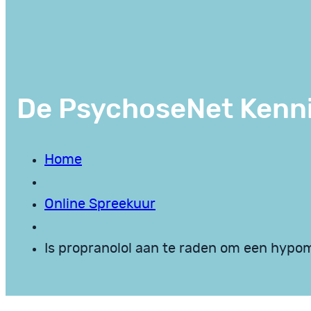
De PsychoseNet Kenn
Home
Online Spreekuur
Is propranolol aan te raden om een hypo