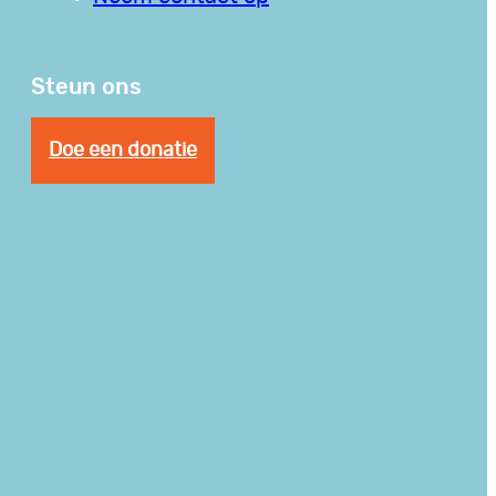
Steun ons
Doe een donatie