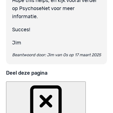
Hope this helps, en kijk vooral verder
op PsychoseNet voor meer
informatie.
Succes!
Jim
Beantwoord door: Jim van Os op 17 maart 2025
Deel deze pagina