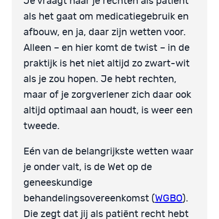
Je vraagt naar je rechten als patiënt
als het gaat om medicatiegebruik en
afbouw, en ja, daar zijn wetten voor.
Alleen – en hier komt de twist – in de
praktijk is het niet altijd zo zwart-wit
als je zou hopen. Je hebt rechten,
maar of je zorgverlener zich daar ook
altijd optimaal aan houdt, is weer een
tweede.
Eén van de belangrijkste wetten waar
je onder valt, is de Wet op de
geneeskundige
behandelingsovereenkomst (
WGBO
).
Die zegt dat jij als patiënt recht hebt