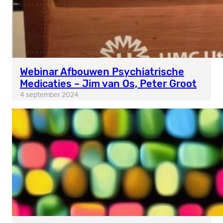
Webinar Afbouwen Psychiatrische
Medicaties – Jim van Os, Peter Groot
4 september 2024