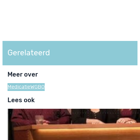
Gerelateerd
Meer over
Medicatie
WGBO
Lees ook