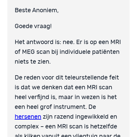
Beste Anoniem,
Goede vraag!
Het antwoord is: nee. Er is op een MRI
of MEG scan bij individuele patiënten
niets te zien.
De reden voor dit teleurstellende feit
is dat we denken dat een MRI scan
heel verfijnd is, maar in wezen is het
een heel grof instrument. De
hersenen
zijn razend ingewikkeld en
complex – een MRI scan is hetzelfde
als kijken vanuit een vliegtuig naar de