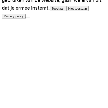
gebruiken van de website, gaan we ervan uit
dat je ermee instemt.
Toestaan
Niet toestaan
Privacy policy