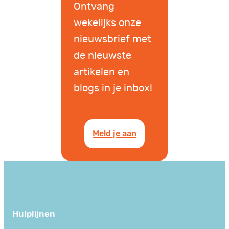
Ontvang
wekelijks onze
nieuwsbrief met
de nieuwste
artikelen en
blogs in je inbox!
Meld je aan
Hulplijnen