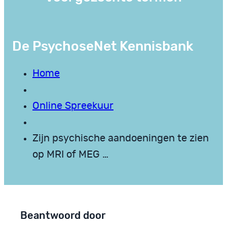
De PsychoseNet Kennisbank
Home
Online Spreekuur
Zijn psychische aandoeningen te zien
op MRI of MEG …
Beantwoord door