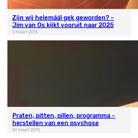
Zijn wij helemáál gek geworden? –
Jim van Os kijkt vooruit naar 2025
5 maart 2015
Praten, pitten, pillen, programma –
herstellen van een psychose
10 maart 2015