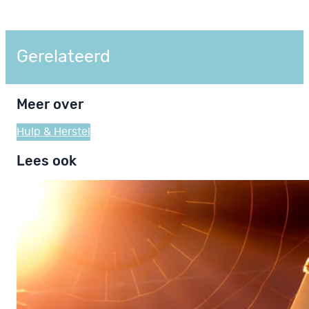
Gerelateerd
Meer over
Hulp & Herstel
Lees ook