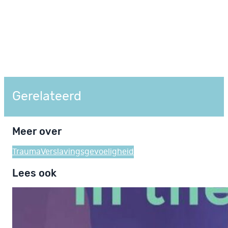
Gerelateerd
Meer over
Trauma
Verslavingsgevoeligheid
Lees ook