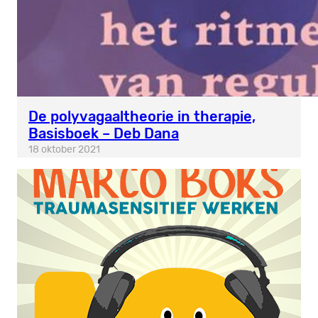
De polyvagaaltheorie in therapie,
Basisboek – Deb Dana
18 oktober 2021