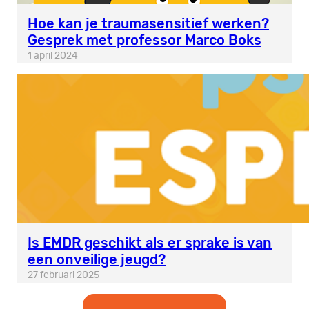
Hoe kan je traumasensitief werken?
Gesprek met professor Marco Boks
1 april 2024
Is EMDR geschikt als er sprake is van
een onveilige jeugd?
27 februari 2025