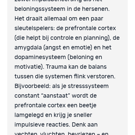
beloningssysteem in de hersenen.
Het draait allemaal om een paar
sleutelspelers: de prefrontale cortex
(die helpt bij controle en planning), de
amygdala (angst en emotie) en het
dopaminesysteem (beloning en
motivatie). Trauma kan de balans
tussen die systemen flink verstoren.
Bijvoorbeeld: als je stresssysteem
constant “aanstaat” wordt de
prefrontale cortex een beetje
lamgelegd en krijg je sneller
impulsieve reacties. Denk aan
vechten, vluchten, bevriezen – en