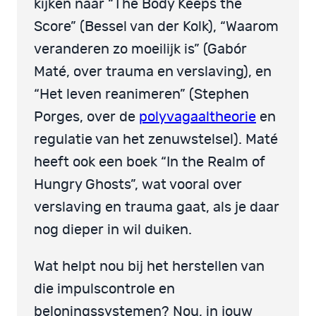
kijken naar “The Body Keeps the
Score” (Bessel van der Kolk), “Waarom
veranderen zo moeilijk is” (Gabór
Maté, over trauma en verslaving), en
“Het leven reanimeren” (Stephen
Porges, over de
polyvagaaltheorie
en
regulatie van het zenuwstelsel). Maté
heeft ook een boek “In the Realm of
Hungry Ghosts”, wat vooral over
verslaving en trauma gaat, als je daar
nog dieper in wil duiken.
Wat helpt nou bij het herstellen van
die impulscontrole en
beloningssystemen? Nou, in jouw