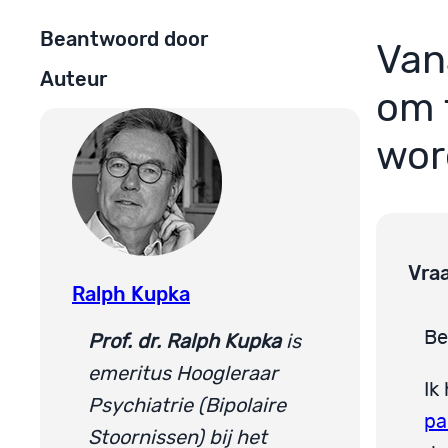
Beantwoord door
Van
Auteur
om 
wor
Vra
Ralph Kupka
Be
Prof. dr. Ralph Kupka
is
emeritus Hoogleraar
Ik
Psychiatrie (Bipolaire
pa
Stoornissen) bij het