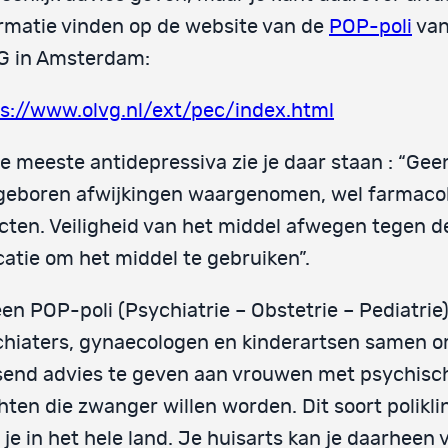
rmatie vinden op de website van de
POP-poli
van
G in Amsterdam:
s://www.olvg.nl/ext/pec/index.html
de meeste antidepressiva zie je daar staan : “Gee
geboren afwijkingen waargenomen, wel farmaco
cten. Veiligheid van het middel afwegen tegen d
catie om het middel te gebruiken”.
en POP-poli (Psychiatrie – Obstetrie – Pediatrie
hiaters, gynaecologen en kinderartsen samen 
send advies te geven aan vrouwen met psychisc
hten die zwanger willen worden. Dit soort polikli
 je in het hele land. Je huisarts kan je daarheen 