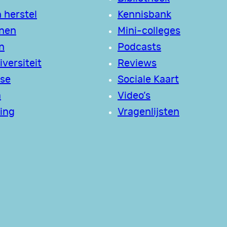
 herstel
Kennisbank
jnen
Mini-colleges
n
Podcasts
versiteit
Reviews
se
Sociale Kaart
a
Video’s
ing
Vragenlijsten