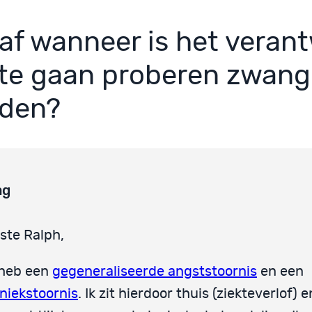
af wanneer is het veran
te gaan proberen zwang
den?
ag
ste Ralph,
 heb een
gegeneraliseerde angststoornis
en een
niekstoornis
. Ik zit hierdoor thuis (ziekteverlof) 