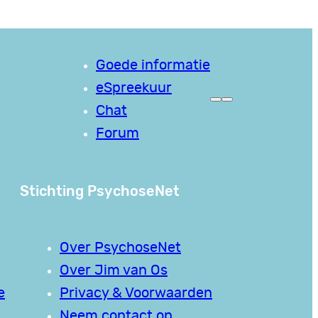
Goede informatie
eSpreekuur
Chat
Forum
Stichting PsychoseNet
Over PsychoseNet
Over Jim van Os
e
Privacy & Voorwaarden
Neem contact op