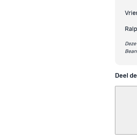
Vrie
Ral
Deze 
Bean
Deel de