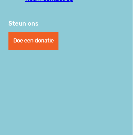
Steun ons
Doe een donatie