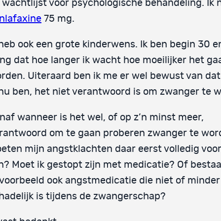
 wachtlijst voor psychologische behandeling. Ik
nlafaxine
75 mg.
 heb ook een grote kinderwens. Ik ben begin 30 e
ng dat hoe langer ik wacht hoe moeilijker het ga
rden. Uiteraard ben ik me er wel bewust van dat,
 nu ben, het niet verantwoord is om zwanger te 
naf wanneer is het wel, of op z’n minst meer,
rantwoord om te gaan proberen zwanger te wor
eten mijn angstklachten daar eerst volledig voo
jn? Moet ik gestopt zijn met medicatie? Of bestaa
jvoorbeeld ook angstmedicatie die niet of minder
hadelijk is tijdens de zwangerschap?