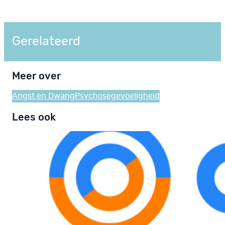
Gerelateerd
Meer over
Angst en Dwang
Psychosegevoeligheid
Lees ook