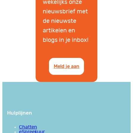
wekelijks onze
nieuwsbrief met
de nieuwste
artikelen en
blogs in je inbox!
Meld je aan
Hulplijnen
Chatten
eSpreekuur