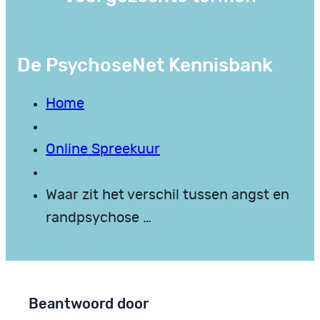
De PsychoseNet Kennisbank
Home
Online Spreekuur
Waar zit het verschil tussen angst en
randpsychose …
Beantwoord door