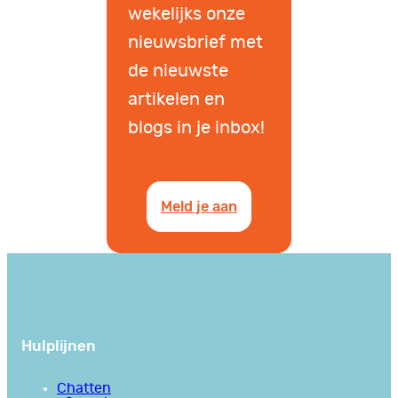
wekelijks onze
nieuwsbrief met
de nieuwste
artikelen en
blogs in je inbox!
Meld je aan
Hulplijnen
Chatten