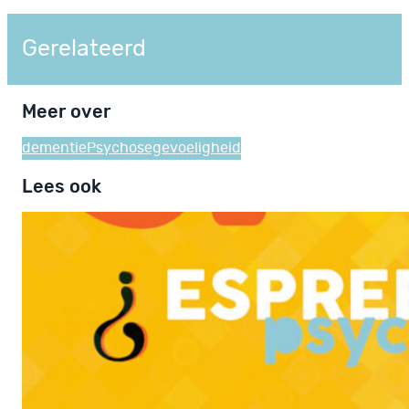
Gerelateerd
Meer over
dementie
Psychosegevoeligheid
Lees ook