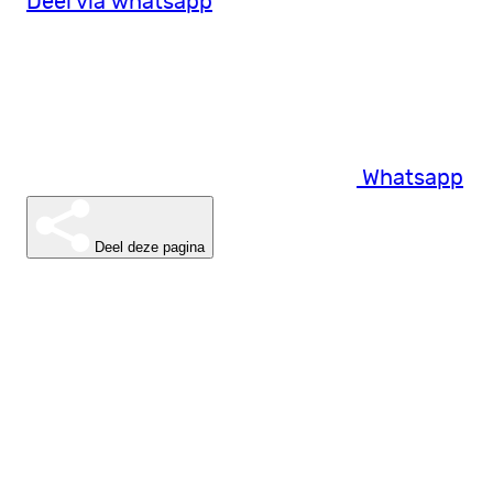
Deel via whatsapp
Whatsapp
Deel deze pagina