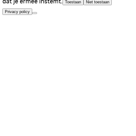
dat je ermee instemt.
Toestaan
Niet toestaan
Privacy policy