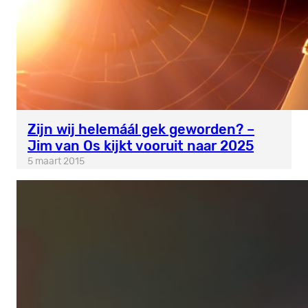
Zijn wij helemáál gek geworden? –
Jim van Os kijkt vooruit naar 2025
5 maart 2015