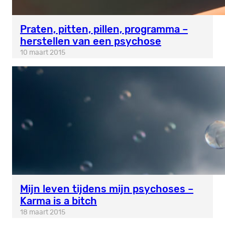
Praten, pitten, pillen, programma –
herstellen van een psychose
10 maart 2015
Mijn leven tijdens mijn psychoses –
Karma is a bitch
18 maart 2015