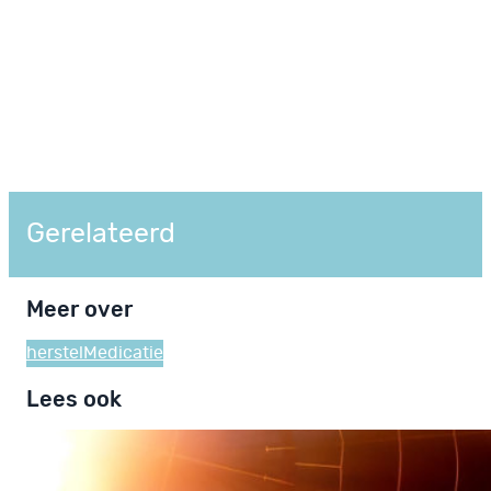
Gerelateerd
Meer over
herstel
Medicatie
Lees ook