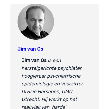
Jim van Os
Jim van Os
is een
herstelgerichte psychiater,
hoogleraar psychiatrische
epidemiologie en Voorzitter
Divisie Hersenen, UMC
Utrecht. Hij werkt op het
raakvlak van ‘harde’