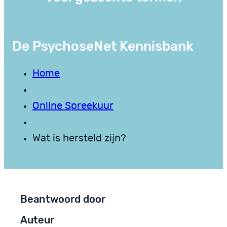
De PsychoseNet Kennisbank
Home
Online Spreekuur
Wat is hersteld zijn?
Beantwoord door
Auteur