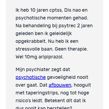
Ik heb 10 jaren cptss, Dis nao en
psychotische momenten gehad.
Na behandeling bij psytrec 2 jaren
geleden ben ik geleidelijk
opgekrabbelt. Nu heb ik een
stressvolle baan. Geen therapie.
Wel 10mg aripiprazol.
Mijn psychiater zegt dat
psychotische
gevoeligheid nooit
over gaat. Dat
afbouwen
, hooguit
met taperingstrips, nog tot hoge
risico’s leidt. Betekent dit dat ik
dus nooit kan herstellen?