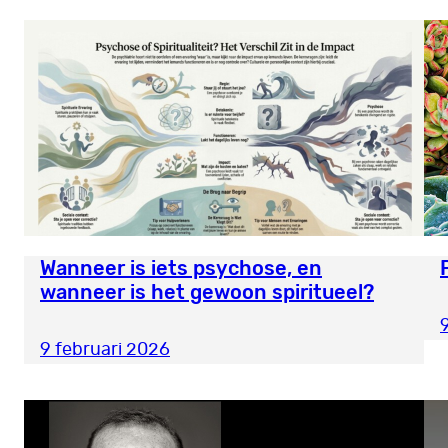
Wanneer is iets psychose, en
wanneer is het gewoon spiritueel?
9 februari 2026