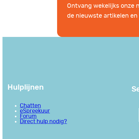
Ontvang wekelijks onze 
de nieuwste artikelen en 
Hulplijnen
Se
Chatten
eSpreekuur
Forum
Direct hulp nodig?