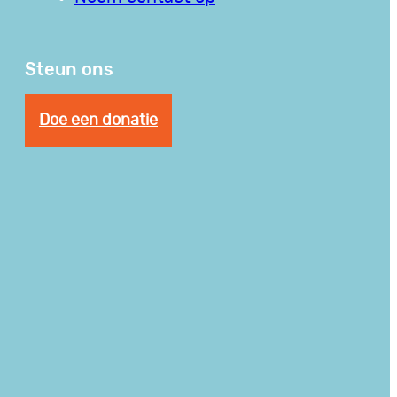
Steun ons
Doe een donatie