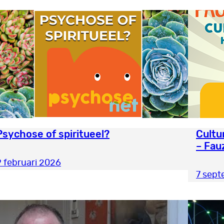
Psychose of spiritueel?
Cultu
– Fau
9 februari 2026
7 sep