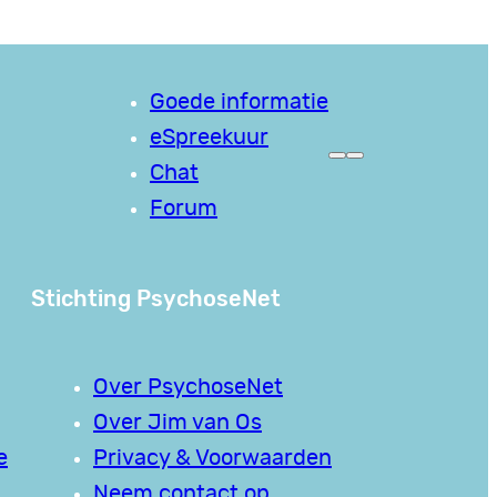
Goede informatie
eSpreekuur
Chat
Forum
Stichting PsychoseNet
Over PsychoseNet
Over Jim van Os
e
Privacy & Voorwaarden
Neem contact op