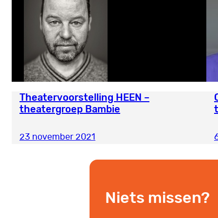
Theatervoorstelling HEEN –
theatergroep Bambie
23 november 2021
6
Niets missen?