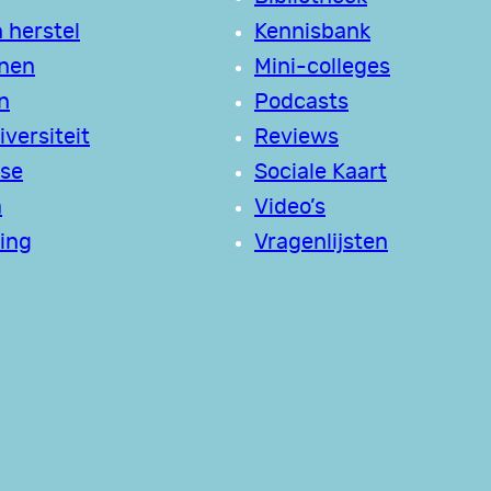
 herstel
Kennisbank
jnen
Mini-colleges
n
Podcasts
versiteit
Reviews
se
Sociale Kaart
a
Video’s
ing
Vragenlijsten