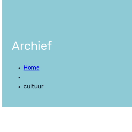
Archief
Home
cultuur