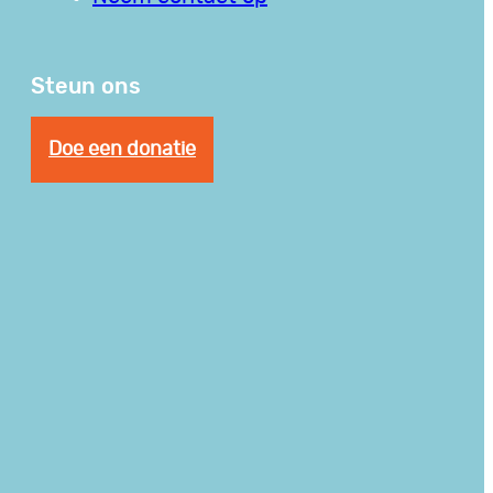
Steun ons
Doe een donatie