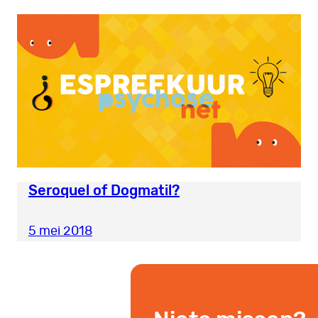
Seroquel of Dogmatil?
5 mei 2018