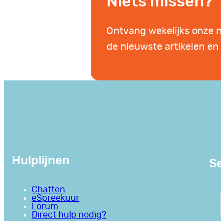
Niets missen?
Ontvang wekelijks onze 
de nieuwste artikelen en 
Hulplijnen
Se
Chatten
eSpreekuur
Forum
Direct hulp nodig?