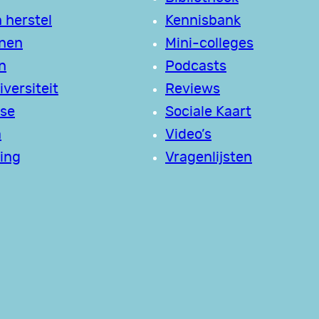
 herstel
Kennisbank
jnen
Mini-colleges
n
Podcasts
versiteit
Reviews
se
Sociale Kaart
a
Video’s
ing
Vragenlijsten