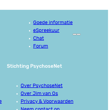
Goede informatie
eSpreekuur
Chat
Forum
Stichting PsychoseNet
Over PsychoseNet
Over Jim van Os
e
Privacy & Voorwaarden
Neem contact op