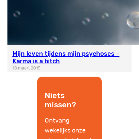
Mijn leven tijdens mijn psychoses –
Karma is a bitch
18 maart 2015
Niets
missen?
Ontvang
wekelijks onze