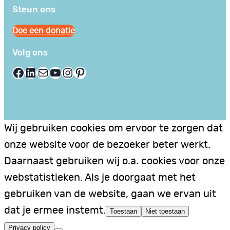
Steun ons
Doe een donatie
Volg ons
Facebook
LinkedIn
E-mail
YouTube
Instagram
Pinterest
Wij gebruiken cookies om ervoor te zorgen dat
onze website voor de bezoeker beter werkt.
Daarnaast gebruiken wij o.a. cookies voor onze
webstatistieken. Als je doorgaat met het
gebruiken van de website, gaan we ervan uit
dat je ermee instemt.
Toestaan
Niet toestaan
Privacy policy