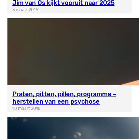
Jim van Os kijkt vooruit naar 2025
5 maart 2015
Praten, pitten, pillen, programma –
herstellen van een psychose
10 maart 2015