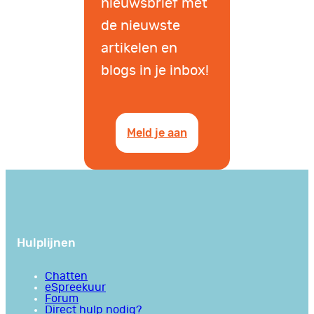
nieuwsbrief met
de nieuwste
artikelen en
blogs in je inbox!
Meld je aan
Hulplijnen
Chatten
eSpreekuur
Forum
Direct hulp nodig?