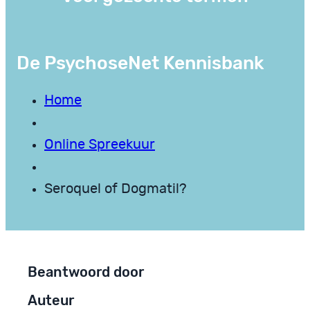
De PsychoseNet Kennisbank
Home
Online Spreekuur
Seroquel of Dogmatil?
Beantwoord door
Auteur