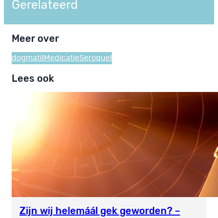
Gerelateerd
Meer over
dogmatil
Medicatie
Seroquel
Lees ook
Zijn wij helemáál gek geworden? –