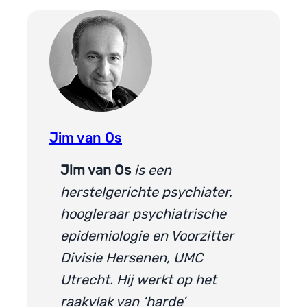
Jim van Os
Jim van Os
is een
herstelgerichte psychiater,
hoogleraar psychiatrische
epidemiologie en Voorzitter
Divisie Hersenen, UMC
Utrecht. Hij werkt op het
raakvlak van ‘harde’