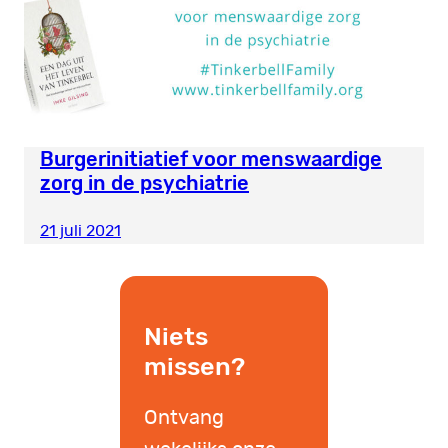
Burgerinitiatief voor menswaardige
zorg in de psychiatrie
21 juli 2021
Niets
missen?
Ontvang