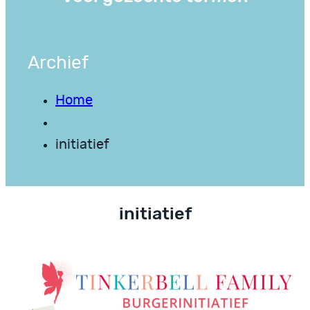
Archief
Home
initiatief
initiatief