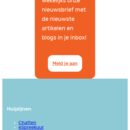
wekelijks onze
nieuwsbrief met
de nieuwste
artikelen en
blogs in je inbox!
Meld je aan
Hulplijnen
Chatten
eSpreekuur