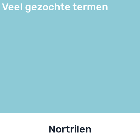
Veel gezochte termen
Nortrilen