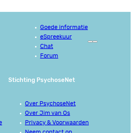
Goede informatie
eSpreekuur
Chat
Forum
Stichting PsychoseNet
Over PsychoseNet
Over Jim van Os
e
Privacy & Voorwaarden
Neem contact op