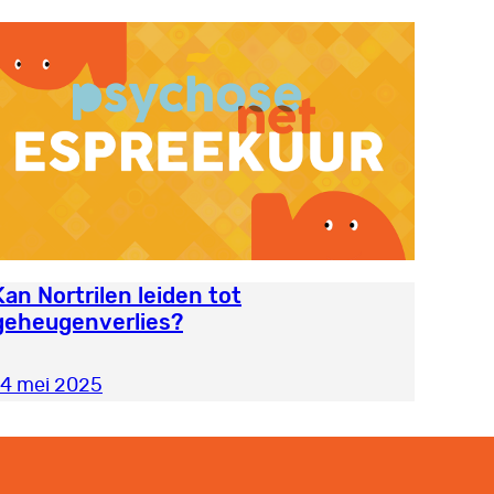
Kan Nortrilen leiden tot
geheugenverlies?
14 mei 2025