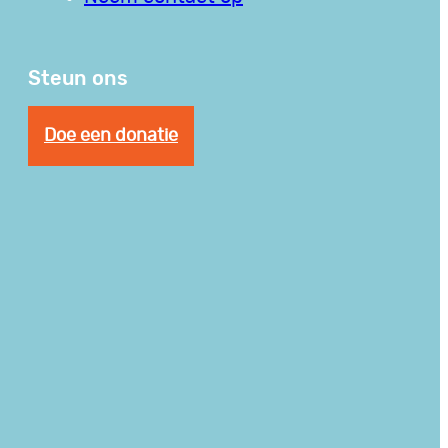
Steun ons
Doe een donatie