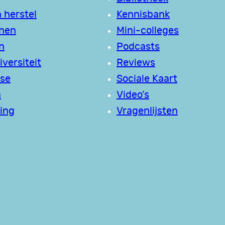
 herstel
Kennisbank
jnen
Mini-colleges
n
Podcasts
versiteit
Reviews
se
Sociale Kaart
a
Video’s
ing
Vragenlijsten