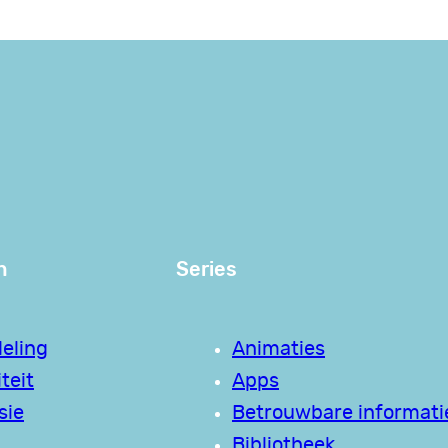
n
Series
eling
Animaties
teit
Apps
sie
Betrouwbare informati
Bibliotheek