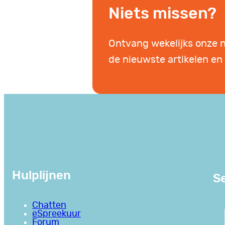
Niets missen?
Ontvang wekelijks onze 
de nieuwste artikelen en 
Hulplijnen
Se
Chatten
eSpreekuur
Forum