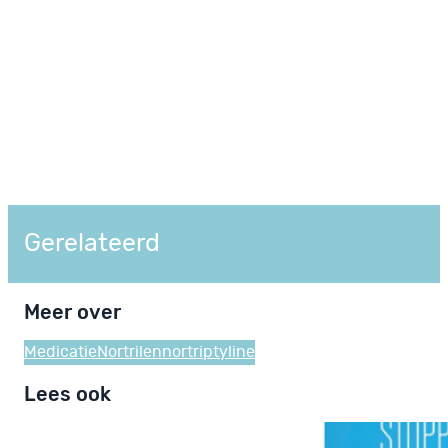
Gerelateerd
Meer over
Medicatie
Nortrilen
nortriptyline
Lees ook