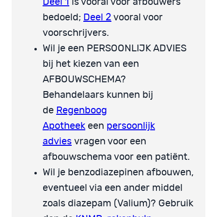
Deel 1
is vooral voor afbouwers
bedoeld;
Deel 2
vooral voor
voorschrijvers.
Wil je een PERSOONLIJK ADVIES
bij het kiezen van een
AFBOUWSCHEMA?
Behandelaars kunnen bij
de
Regenboog
Apotheek
een
persoonlijk
advies
vragen voor een
afbouwschema voor een patiënt.
Wil je benzodiazepinen afbouwen,
eventueel via een ander middel
zoals diazepam (Valium)? Gebruik