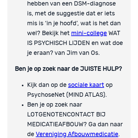
hebben van een DSM-diagnose
is, met de suggestie dat er iets
mis is ‘in je hoofd’, wat is het dan
wel? Bekijk het
mini-college
WAT
IS PSYCHISCH LIJDEN en wat doe
je eraan? van Jim van Os.
Ben je op zoek naar de JUISTE HULP?
Kijk dan op de
sociale kaart
op
PsychoseNet (MIND ATLAS).
Ben je op zoek naar
LOTGENOTENCONTACT BIJ
MEDICATIEAFBOUW? Ga dan naar
de
Vereniging Afbouwmedicatie
.