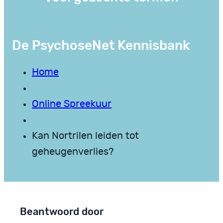
De PsychoseNet Kennisbank
Home
Online Spreekuur
Kan Nortrilen leiden tot
geheugenverlies?
Beantwoord door