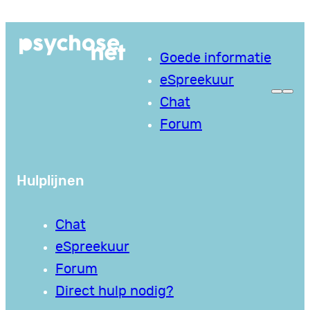
Goede informatie
eSpreekuur
Chat
Forum
Hulplijnen
Chat
eSpreekuur
Forum
Direct hulp nodig?