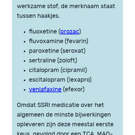
werkzame stof, de merknaam staat
tussen haakjes.
fluoxetine (
prozac
)
fluvoxamine (fevarin)
paroxetine (seroxat)
sertraline (zoloft)
citalopram (cipramil)
escitalopram (lexapro)
venlafaxine
(efexor)
Omdat SSRI medicatie over het
algemeen de minste bijwerkingen
opleveren zijn deze meestal eerste
keus, gevolgd door een TCA. MAO-