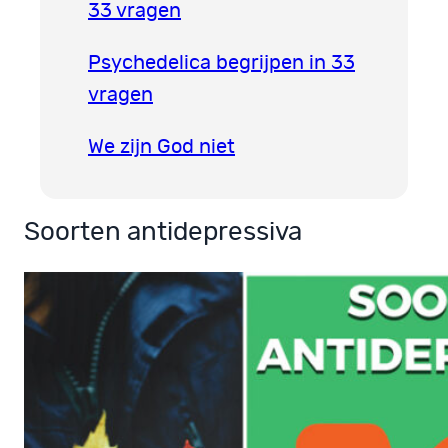
33 vragen
Psychedelica begrijpen in 33
vragen
We zijn God niet
Soorten antidepressiva