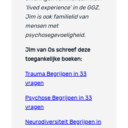
‘lived experience’ in de GGZ.
Jim is ook familielid van
mensen met
psychosegevoeligheid.
Jim van Os schreef deze
toegankelijke boeken:
Trauma Begrijpen in 33
vragen
Psychose Begrijpen in 33
vragen
Neurodiversiteit Begrijpen in