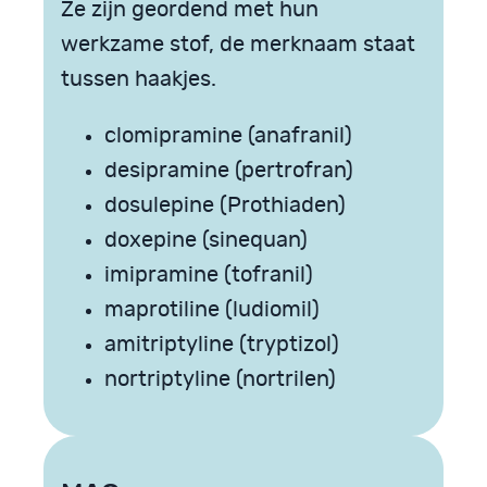
Ze zijn geordend met hun
werkzame stof, de merknaam staat
tussen haakjes.
clomipramine (anafranil)
desipramine (pertrofran)
dosulepine (Prothiaden)
doxepine (sinequan)
imipramine (tofranil)
maprotiline (ludiomil)
amitriptyline (tryptizol)
nortriptyline (nortrilen)