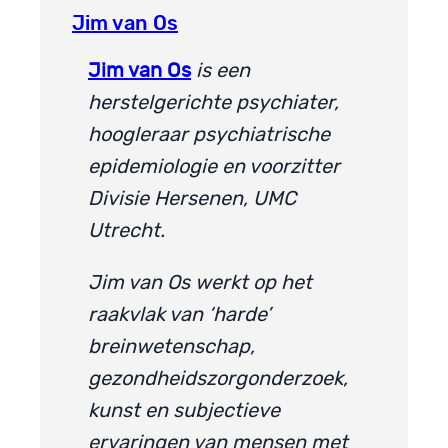
Jim van Os
Jim van Os
is een
herstelgerichte psychiater,
hoogleraar psychiatrische
epidemiologie en voorzitter
Divisie Hersenen, UMC
Utrecht.
Jim van Os werkt op het
raakvlak van ‘harde’
breinwetenschap,
gezondheidszorgonderzoek,
kunst en subjectieve
ervaringen van mensen met