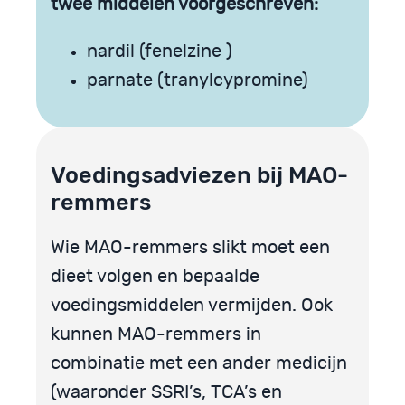
twee middelen voorgeschreven:
nardil (fenelzine )
parnate (tranylcypromine)
Voedingsadviezen bij MAO-
remmers
Wie MAO-remmers slikt moet een
dieet volgen en bepaalde
voedingsmiddelen vermijden. Ook
kunnen MAO-remmers in
combinatie met een ander medicijn
(waaronder SSRI’s, TCA’s en