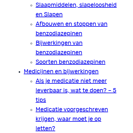
Slaapmiddelen, slapeloosheid
en Slapen
Afbouwen en stoppen van
benzodiazepinen
Bijwerkingen van
benzodiazepinen
Soorten benzodiazepinen
Medicijnen en bijwerkingen
Als je medicatie niet meer
leverbaar is, wat te doen? – 5
tips
Medicatie voorgeschreven
krijgen, waar moet je op
letten?