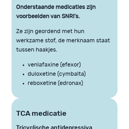
Onderstaande medicaties zijn
voorbeelden van SNRI’s.
Ze zijn geordend met hun
werkzame stof, de merknaam staat
tussen haakjes.
venlafaxine (efexor)
duloxetine (cymbalta)
reboxetine (edronax)
TCA medicatie
Tricyclische antidepressiva