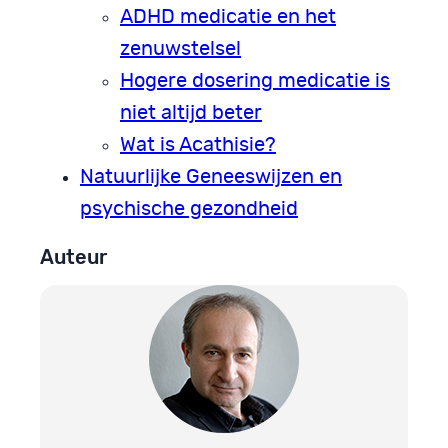
ADHD medicatie en het
zenuwstelsel
Hogere dosering medicatie is
niet altijd beter
Wat is Acathisie?
Natuurlijke Geneeswijzen en
psychische gezondheid
Auteur