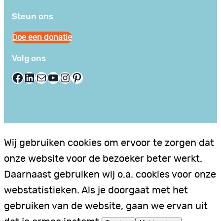
Steun ons
Doe een donatie
Volg ons
Facebook
LinkedIn
E-mail
YouTube
Instagram
Pinterest
Wij gebruiken cookies om ervoor te zorgen dat
onze website voor de bezoeker beter werkt.
Daarnaast gebruiken wij o.a. cookies voor onze
webstatistieken. Als je doorgaat met het
gebruiken van de website, gaan we ervan uit