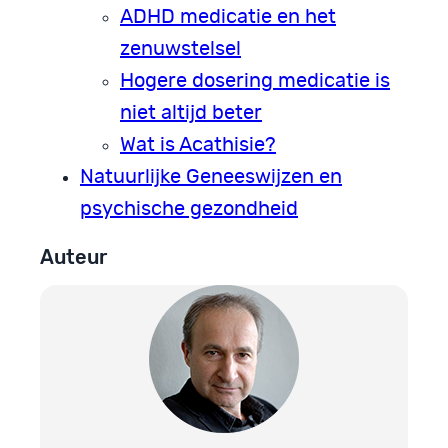
ADHD medicatie en het
zenuwstelsel
Hogere dosering medicatie is
niet altijd beter
Wat is Acathisie?
Natuurlijke Geneeswijzen en
psychische gezondheid
Auteur