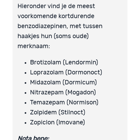
Hieronder vind je de meest
voorkomende kortdurende
benzodiazepinen, met tussen
haakjes hun (soms oude)
merknaam:
Brotizolam (Lendormin)
Loprazolam (Dormonoct)
Midazolam (Dormicum)
Nitrazepam (Mogadon)
Temazepam (Normison)
Zolpidem (Stilnoct)
Zopiclon (Imovane)
Nota bene: