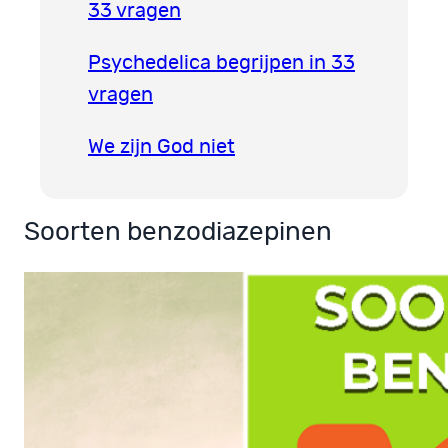
33 vragen
Psychedelica begrijpen in 33
vragen
We zijn God niet
Soorten benzodiazepinen