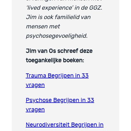
‘lived experience’ in de GGZ.
Jim is ook familielid van
mensen met
psychosegevoeligheid.
Jim van Os schreef deze
toegankelijke boeken:
Trauma Begrijpen in 33
vragen
Psychose Begrijpen in 33
vragen
Neurodiversiteit Begrijpen in