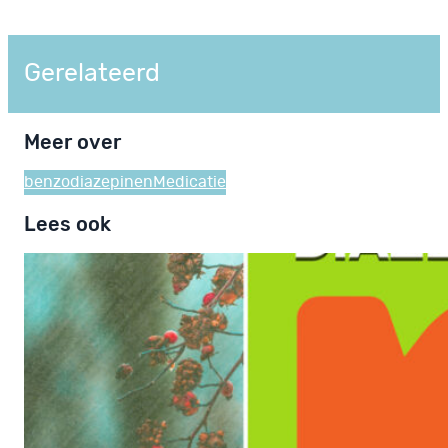
Gerelateerd
Meer over
benzodiazepinen
Medicatie
Lees ook