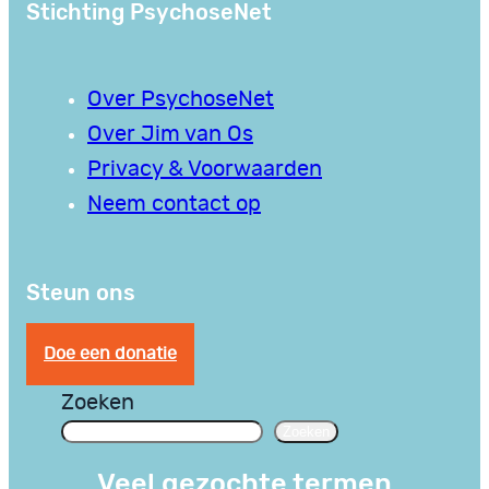
Stichting PsychoseNet
Over PsychoseNet
Over Jim van Os
Privacy & Voorwaarden
Neem contact op
Steun ons
Doe een donatie
Zoeken
Zoeken
Veel gezochte termen