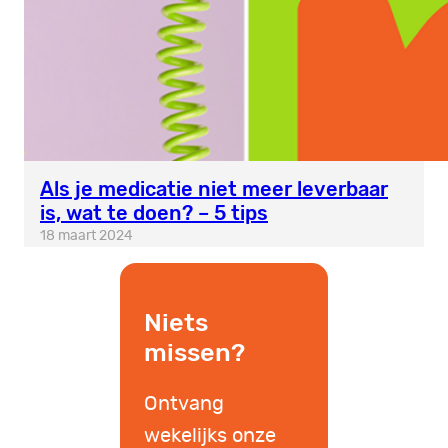
Als je medicatie niet meer leverbaar
is, wat te doen? – 5 tips
18 maart 2024
Niets
missen?
Ontvang
wekelijks onze