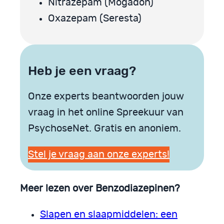
Nitrazepam (Mogadon)
Oxazepam (Seresta)
Heb je een vraag?
Onze experts beantwoorden jouw
vraag in het online Spreekuur van
PsychoseNet. Gratis en anoniem.
Stel je vraag aan onze experts!
Meer lezen over Benzodiazepinen?
Slapen en slaapmiddelen: een