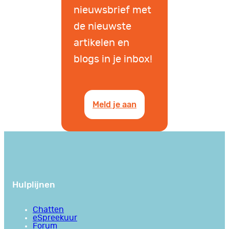
nieuwsbrief met
de nieuwste
artikelen en
blogs in je inbox!
Meld je aan
Hulplijnen
Chatten
eSpreekuur
Forum