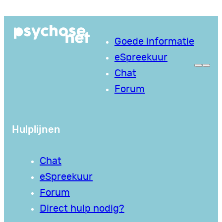
Goede informatie
eSpreekuur
Chat
Forum
Hulplijnen
Chat
eSpreekuur
Forum
Direct hulp nodig?