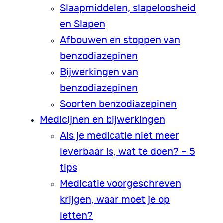
Slaapmiddelen, slapeloosheid
en Slapen
Afbouwen en stoppen van
benzodiazepinen
Bijwerkingen van
benzodiazepinen
Soorten benzodiazepinen
Medicijnen en bijwerkingen
Als je medicatie niet meer
leverbaar is, wat te doen? – 5
tips
Medicatie voorgeschreven
krijgen, waar moet je op
letten?