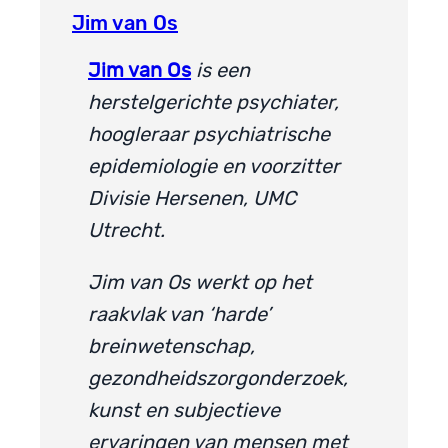
Jim van Os
Jim van Os
is een
herstelgerichte psychiater,
hoogleraar psychiatrische
epidemiologie en voorzitter
Divisie Hersenen, UMC
Utrecht.
Jim van Os werkt op het
raakvlak van ‘harde’
breinwetenschap,
gezondheidszorgonderzoek,
kunst en subjectieve
ervaringen van mensen met