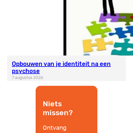
Opbouwen van je identiteit na een
psychose
7 augustus 2026
Niets
missen?
Ontvang