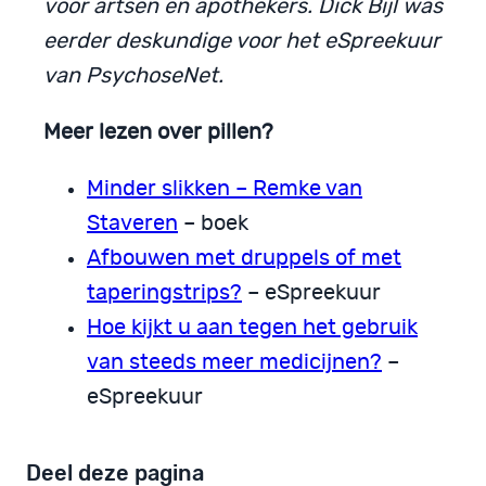
voor artsen en apothekers. Dick Bijl was
eerder deskundige voor het eSpreekuur
van PsychoseNet.
Meer lezen over pillen?
Minder slikken – Remke van
Staveren
– boek
Afbouwen met druppels of met
taperingstrips?
– eSpreekuur
Hoe kijkt u aan tegen het gebruik
van steeds meer medicijnen?
–
eSpreekuur
Deel deze pagina