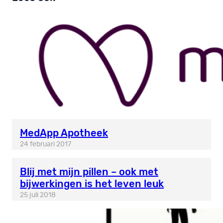
MedApp Apotheek
24 februari 2017
Blij met mijn pillen – ook met
bijwerkingen is het leven leuk
25 juli 2018