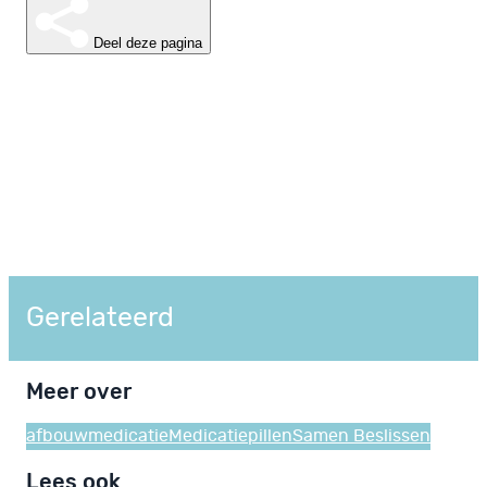
Deel deze pagina
Gerelateerd
Meer over
afbouwmedicatie
Medicatie
pillen
Samen Beslissen
Lees ook