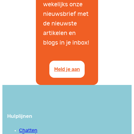
wekelijks onze
nieuwsbrief met
de nieuwste
artikelen en
blogs in je inbox!
Meld je aan
Hulplijnen
Chatten