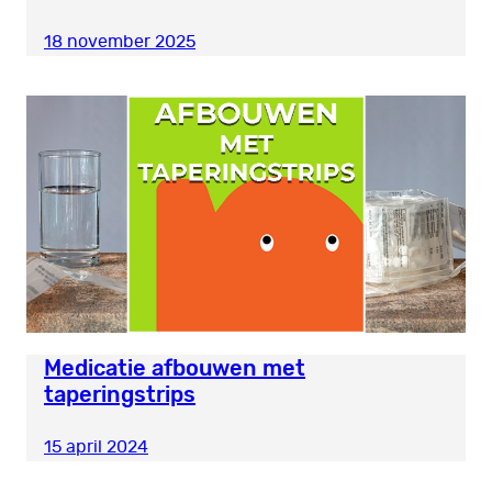
18 november 2025
Medicatie afbouwen met
taperingstrips
15 april 2024