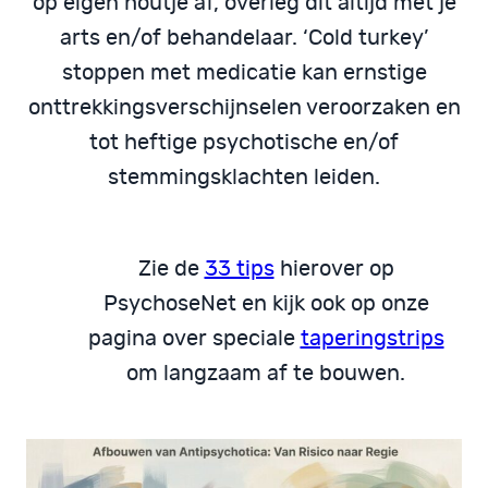
op eigen houtje af, overleg dit altijd met je
arts en/of behandelaar. ‘Cold turkey’
stoppen met medicatie kan ernstige
onttrekkingsverschijnselen veroorzaken en
tot heftige psychotische en/of
stemmingsklachten leiden.
Zie de
33 tips
hierover op
PsychoseNet en kijk ook op onze
pagina over speciale
taperingstrips
om langzaam af te bouwen.