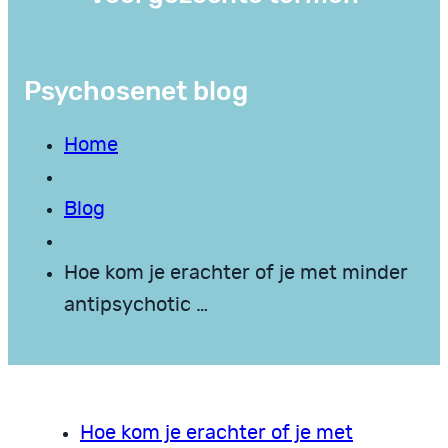
Psychosenet blog
Home
Blog
Hoe kom je erachter of je met minder
antipsychotic …
Hoe kom je erachter of je met