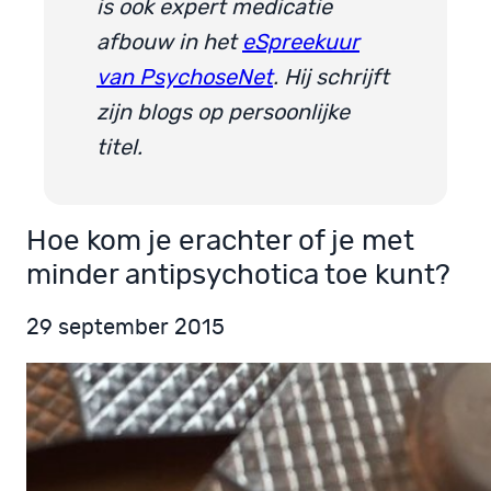
is ook expert medicatie
afbouw in het
eSpreekuur
van PsychoseNet
. Hij schrijft
zijn blogs op persoonlijke
titel.
Hoe kom je erachter of je met
minder antipsychotica toe kunt?
29 september 2015