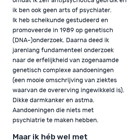
omdat ik zelf antipsychotica gebruik en
ik ben ook geen arts of psychiater.
Ik heb scheikunde gestudeerd en
promoveerde in 1989 op genetisch
(DNA-)onderzoek. Daarna deed ik
jarenlang fundamenteel onderzoek
naar de erfelijkheid van zogenaamde
genetisch complexe aandoeningen
(een mooie omschrijving van ziektes
waarvan de overerving ingewikkeld is).
Dikke darmkanker en astma.
Aandoeningen die niets met
psychiatrie te maken hebben.
Maar ik héb wel met