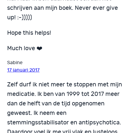
schrijven aan mijn boek. Never ever give
up! :-)))))
Hope this helps!
Much love ❤️
Sabine
17 januari 2017
Zelf durf ik niet meer te stoppen met mijn
medicatie. Ik ben van 1999 tot 2017 meer
dan de helft van de tijd opgenomen
geweest. Ik neem een
stemmingsstabilisator en antipsychotica.
Daardoor voel ik me vrij vlak en lusteloos.