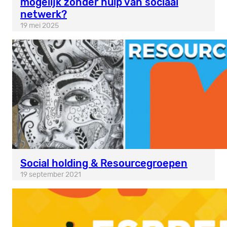
mogelijk zonder hulp van sociaal
netwerk?
19 mei 2025
Social holding & Resourcegroepen
19 september 2021