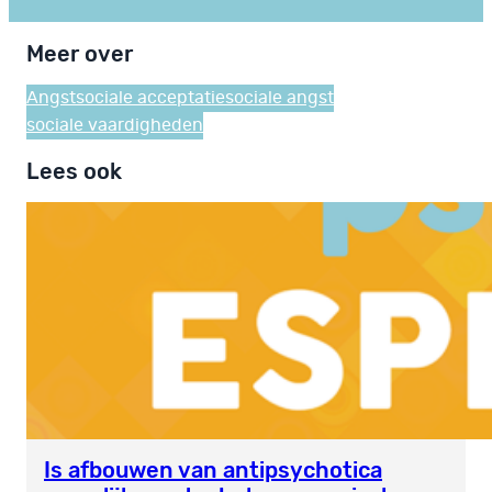
Meer over
Angst
sociale acceptatie
sociale angst
sociale vaardigheden
Lees ook
Is afbouwen van antipsychotica