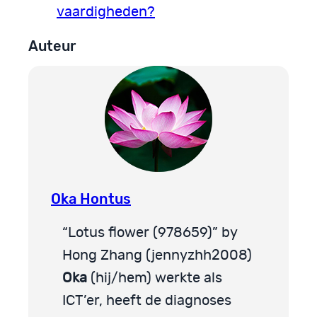
vaardigheden?
Auteur
Oka Hontus
“Lotus flower (978659)” by
Hong Zhang (jennyzhh2008)
Oka
(hij/hem) werkte als
ICT’er, heeft de diagnoses