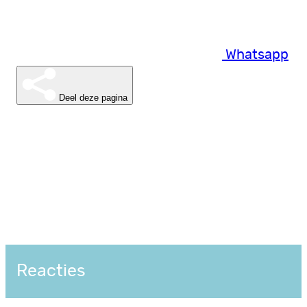
Whatsapp
Deel deze pagina
Reacties