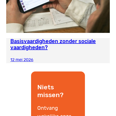
Basisvaardigheden zonder sociale
vaardigheden?
12 mei 2026
Niets
missen?
Ontvang