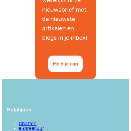
wekelijks onze
nieuwsbrief met
de nieuwste
artikelen en
blogs in je inbox!
Meld je aan
Hulplijnen
Chatten
eSpreekuur