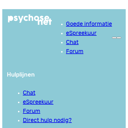
Goede informatie
eSpreekuur
Chat
Forum
Hulplijnen
Chat
eSpreekuur
Forum
Direct hulp nodig?