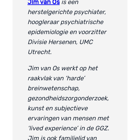
Jim van Os
is een
herstelgerichte psychiater,
hoogleraar psychiatrische
epidemiologie en voorzitter
Divisie Hersenen, UMC
Utrecht.
Jim van Os werkt op het
raakvlak van ‘harde’
breinwetenschap,
gezondheidszorgonderzoek,
kunst en subjectieve
ervaringen van mensen met
‘lived experience’ in de GGZ.
Jim is ook familielid van