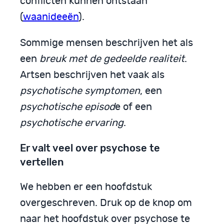
conflicten kunnen ontstaan
(
waanideeën
).
Sommige mensen beschrijven het als
een
breuk met de gedeelde realiteit
.
Artsen beschrijven het vaak als
psychotische symptomen
, een
psychotische episod
e of een
psychotische ervaring
.
Er valt veel over psychose te
vertellen
We hebben er een hoofdstuk
overgeschreven. Druk op de knop om
naar het hoofdstuk over psychose te