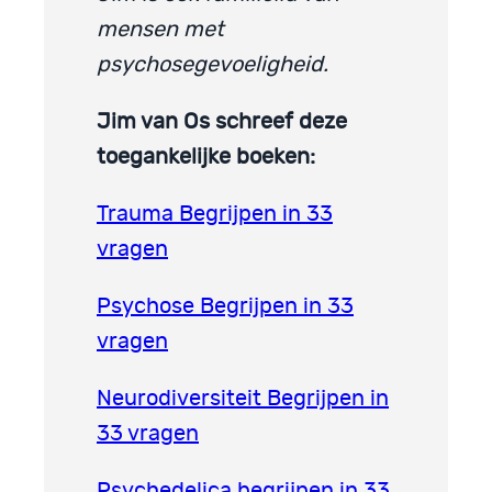
mensen met
psychosegevoeligheid.
Jim van Os schreef deze
toegankelijke boeken:
Trauma Begrijpen in 33
vragen
Psychose Begrijpen in 33
vragen
Neurodiversiteit Begrijpen in
33 vragen
Psychedelica begrijpen in 33