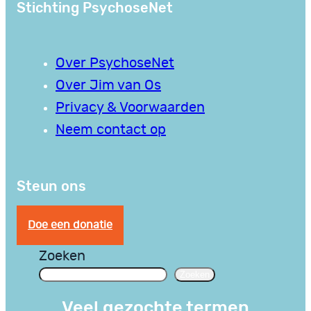
Stichting PsychoseNet
Over PsychoseNet
Over Jim van Os
Privacy & Voorwaarden
Neem contact op
Steun ons
Doe een donatie
Zoeken
Zoeken
Veel gezochte termen