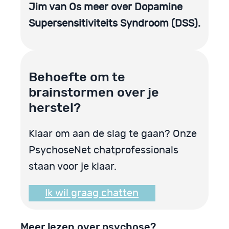
Jim van Os meer over Dopamine
Supersensitiviteits Syndroom (DSS).
Behoefte om te
brainstormen over je
herstel?
Klaar om aan de slag te gaan? Onze
PsychoseNet chatprofessionals
staan voor je klaar.
Ik wil graag chatten
Meer lezen over psychose?