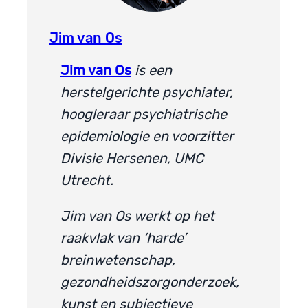
Jim van Os
Jim van Os
is een
herstelgerichte psychiater,
hoogleraar psychiatrische
epidemiologie en voorzitter
Divisie Hersenen, UMC
Utrecht.
Jim van Os werkt op het
raakvlak van ‘harde’
breinwetenschap,
gezondheidszorgonderzoek,
kunst en subjectieve