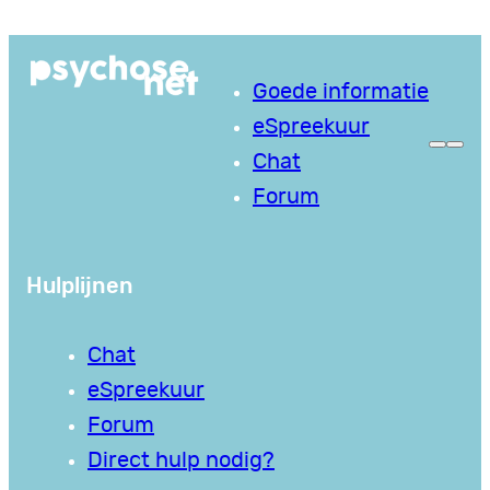
Goede informatie
eSpreekuur
Chat
Forum
Hulplijnen
Chat
eSpreekuur
Forum
Direct hulp nodig?