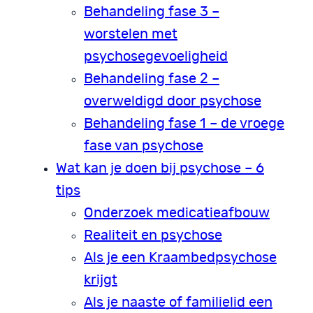
Behandeling fase 3 –
worstelen met
psychosegevoeligheid
Behandeling fase 2 –
overweldigd door psychose
Behandeling fase 1 – de vroege
fase van psychose
Wat kan je doen bij psychose – 6
tips
Onderzoek medicatieafbouw
Realiteit en psychose
Als je een Kraambedpsychose
krijgt
Als je naaste of familielid een