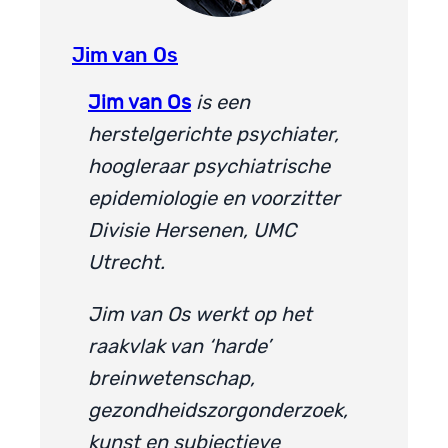
Jim van Os
Jim van Os
is een
herstelgerichte psychiater,
hoogleraar psychiatrische
epidemiologie en voorzitter
Divisie Hersenen, UMC
Utrecht.
Jim van Os werkt op het
raakvlak van ‘harde’
breinwetenschap,
gezondheidszorgonderzoek,
kunst en subjectieve