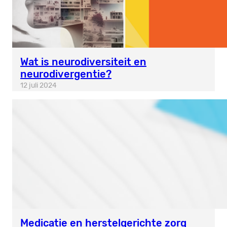
Wat is neurodiversiteit en
neurodivergentie?
12 juli 2024
Medicatie en herstelgerichte zorg