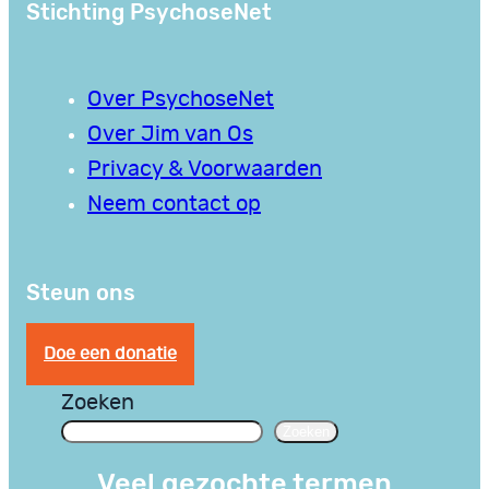
Stichting PsychoseNet
Over PsychoseNet
Over Jim van Os
Privacy & Voorwaarden
Neem contact op
Steun ons
Doe een donatie
Zoeken
Zoeken
Veel gezochte termen