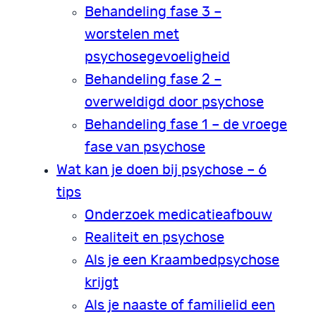
Behandeling fase 3 –
worstelen met
psychosegevoeligheid
Behandeling fase 2 –
overweldigd door psychose
Behandeling fase 1 – de vroege
fase van psychose
Wat kan je doen bij psychose – 6
tips
Onderzoek medicatieafbouw
Realiteit en psychose
Als je een Kraambedpsychose
krijgt
Als je naaste of familielid een