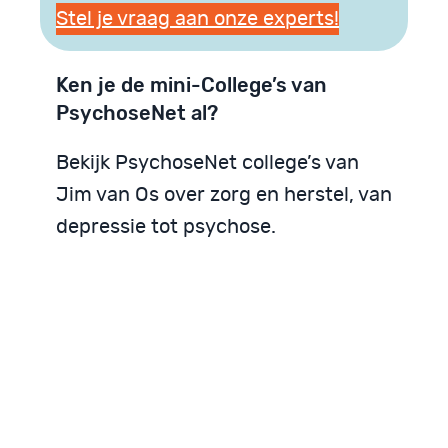
Stel je vraag aan onze experts!
Ken je de mini-College’s van
PsychoseNet al?
Bekijk PsychoseNet college’s van
Jim van Os over zorg en herstel, van
depressie tot psychose.