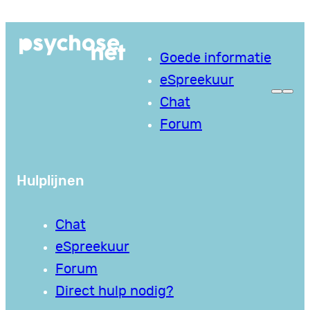
Goede informatie
eSpreekuur
Chat
Forum
Hulplijnen
Chat
eSpreekuur
Forum
Direct hulp nodig?