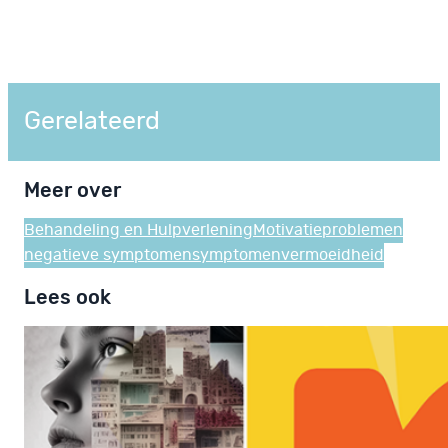
Gerelateerd
Meer over
Behandeling en Hulpverlening
Motivatieproblemen
negatieve symptomen
symptomen
vermoeidheid
Lees ook