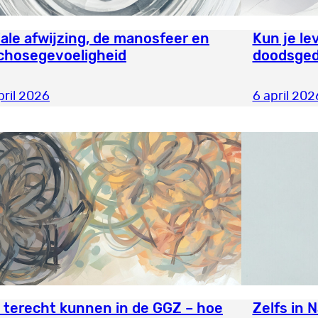
ale afwijzing, de manosfeer en
Kun je l
chosegevoeligheid
doodsge
pril 2026
6 april 202
t terecht kunnen in de GGZ – hoe
Zelfs in 