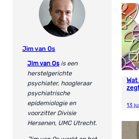
Jim van Os
Jim van Os
is een
herstelgerichte
Wat
psychiater, hoogleraar
zeg
psychiatrische
epidemiologie en
13 ju
voorzitter Divisie
Hersenen, UMC Utrecht.