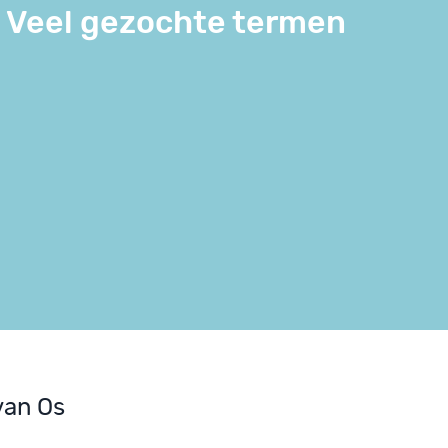
Veel gezochte termen
van Os