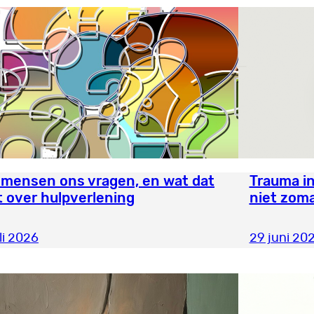
 mensen ons vragen, en wat dat
Trauma in
t over hulpverlening
niet zoma
li 2026
29 juni 20