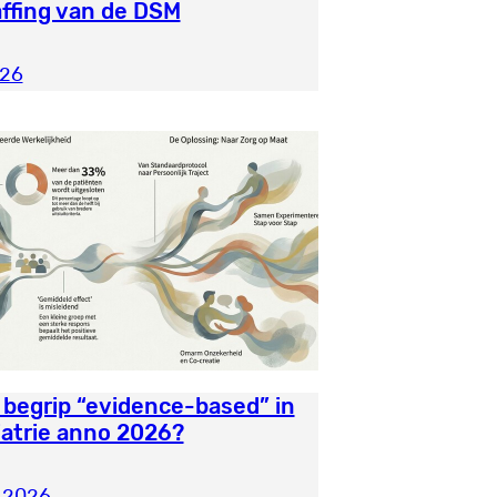
ffing van de DSM
026
 begrip “evidence-based” in
iatrie anno 2026?