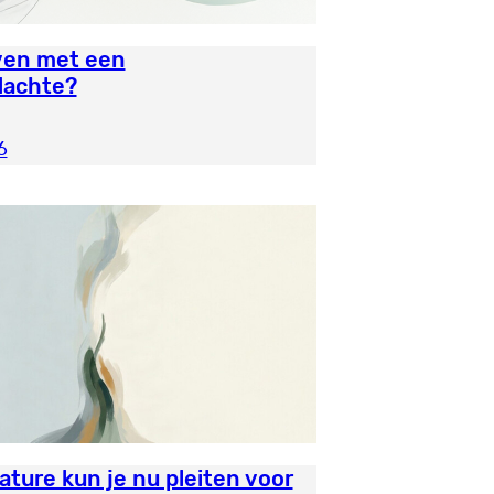
even met een
dachte?
6
Nature kun je nu pleiten voor