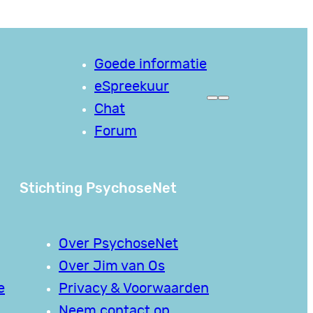
Goede informatie
eSpreekuur
Chat
Forum
Stichting PsychoseNet
Over PsychoseNet
Over Jim van Os
e
Privacy & Voorwaarden
Neem contact op