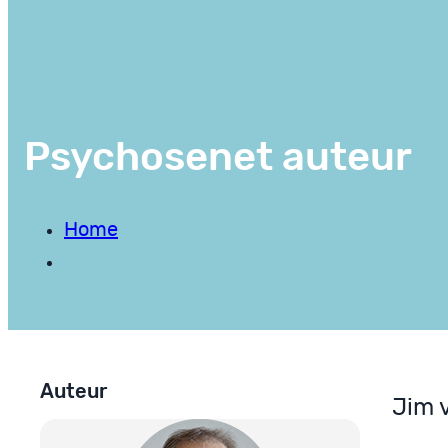
Psychosenet auteur
Home
Auteur
Jim 