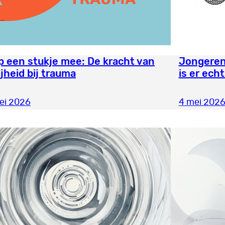
p een stukje mee: De kracht van
Jongeren 
jheid bij trauma
is er ech
ei 2026
4 mei 202