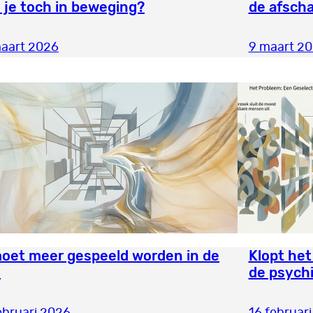
 je toch in beweging?
de afscha
aart 2026
9 maart 2
moet meer gespeeld worden in de
Klopt het
Z
de psych