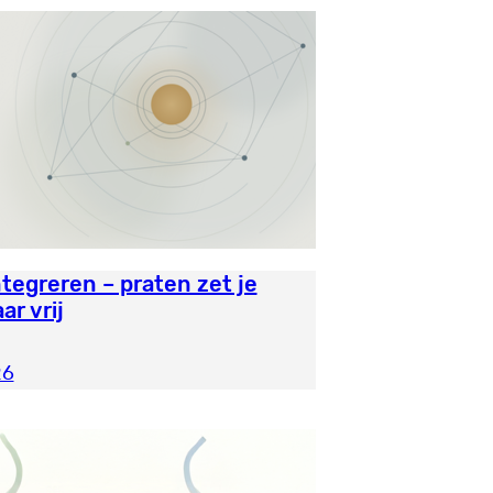
tegreren – praten zet je
ar vrij
26