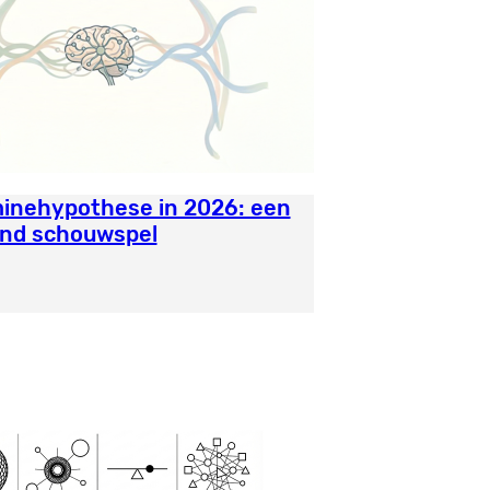
inehypothese in 2026: een
end schouwspel