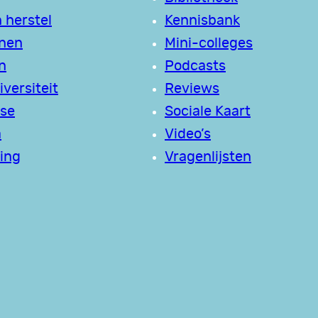
 herstel
Kennisbank
jnen
Mini-colleges
n
Podcasts
versiteit
Reviews
se
Sociale Kaart
a
Video’s
ing
Vragenlijsten