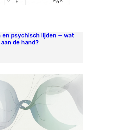
en psychisch lijden — wat
t aan de hand?
6