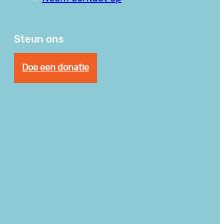
Steun ons
Doe een donatie