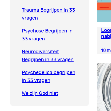
Trauma Begrijpen in 33
vragen
Loo
Psychose Begrijpen in
nabi
33 vragen
18 m
Neurodiversiteit
Begrijpen in 33 vragen
Psychedelica begrijpen
in 33 vragen
We zijn God niet