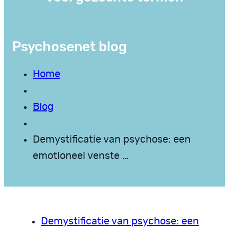
Psychosenet blog
Home
Blog
Demystificatie van psychose: een
emotioneel venste …
Demystificatie van psychose: een