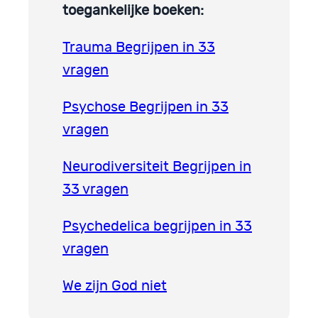
toegankelijke boeken:
Trauma Begrijpen in 33
vragen
Psychose Begrijpen in 33
vragen
Neurodiversiteit Begrijpen in
33 vragen
Psychedelica begrijpen in 33
vragen
We zijn God niet