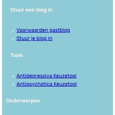
Stuur een blog in
Voorwaarden gastblog
Stuur je blog in
Tools
Antidepressiva Keuzetool
Antipsychotica Keuzetool
Onderwerpen