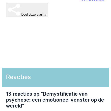
Deel deze pagina
Reacties
13 reacties op “Demystificatie van
psychose: een emotioneel venster op de
wereld”