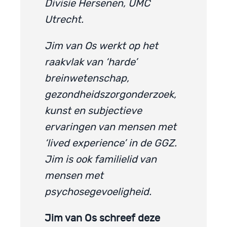
Divisie Hersenen, UMC
Utrecht.
Jim van Os werkt op het
raakvlak van ‘harde’
breinwetenschap,
gezondheidszorgonderzoek,
kunst en subjectieve
ervaringen van mensen met
‘lived experience’ in de GGZ.
Jim is ook familielid van
mensen met
psychosegevoeligheid.
Jim van Os schreef deze