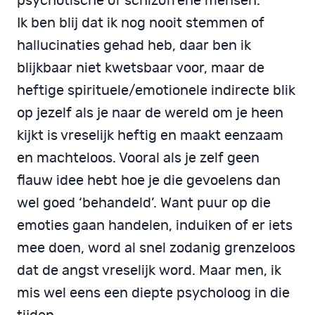
psychotische of schizofrene mensen.
Ik ben blij dat ik nog nooit stemmen of
hallucinaties gehad heb, daar ben ik
blijkbaar niet kwetsbaar voor, maar de
heftige spirituele/emotionele indirecte blik
op jezelf als je naar de wereld om je heen
kijkt is vreselijk heftig en maakt eenzaam
en machteloos. Vooral als je zelf geen
flauw idee hebt hoe je die gevoelens dan
wel goed ‘behandeld’. Want puur op die
emoties gaan handelen, induiken of er iets
mee doen, word al snel zodanig grenzeloos
dat de angst vreselijk word. Maar men, ik
mis wel eens een diepte psycholoog in die