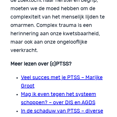
de zoektocht naar herstel en begrip,
moeten we de moed hebben om de
complexiteit van het menselijk lijden te
omarmen. Complex trauma is een
herinnering aan onze kwetsbaarheid,
maar ook aan onze ongelooflijke
veerkracht.
Meer lezen over (c)PTSS?
Veel succes met je PTSS – Marijke
Groot
Mag ik even tegen het systeem
schoppen? – over DIS en AGDS
In de schaduw van PTSS – diverse