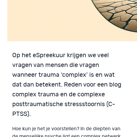
Op het eSpreekuur krijgen we veel
vragen van mensen die vragen
wanneer trauma ‘complex’ is en wat
dat dan betekent. Reden voor een blog
complex trauma en de complexe
posttraumatische stressstoornis (C-
PTSS).
Hoe kun je het je voorstellen? In de diepten van
de menselijke psyche ligt een complex netwerk