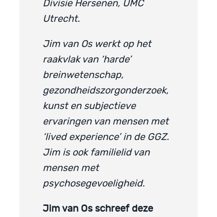
Divisie Hersenen, UMC
Utrecht.
Jim van Os werkt op het
raakvlak van ‘harde’
breinwetenschap,
gezondheidszorgonderzoek,
kunst en subjectieve
ervaringen van mensen met
‘lived experience’ in de GGZ.
Jim is ook familielid van
mensen met
psychosegevoeligheid.
Jim van Os schreef deze