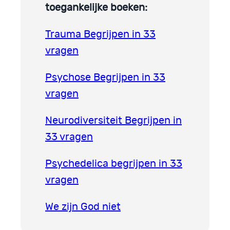
toegankelijke boeken:
Trauma Begrijpen in 33
vragen
Psychose Begrijpen in 33
vragen
Neurodiversiteit Begrijpen in
33 vragen
Psychedelica begrijpen in 33
vragen
We zijn God niet