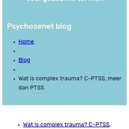
Psychosenet blog
Home
Blog
Wat is complex trauma? C-PTSS, meer
dan PTSS
Wat is complex trauma? C-PTSS,