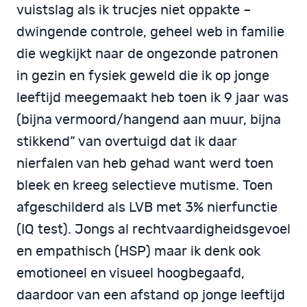
vuistslag als ik trucjes niet oppakte –
dwingende controle, geheel web in familie
die wegkijkt naar de ongezonde patronen
in gezin en fysiek geweld die ik op jonge
leeftijd meegemaakt heb toen ik 9 jaar was
(bijna vermoord/hangend aan muur, bijna
stikkend” van overtuigd dat ik daar
nierfalen van heb gehad want werd toen
bleek en kreeg selectieve mutisme. Toen
afgeschilderd als LVB met 3% nierfunctie
(IQ test). Jongs al rechtvaardigheidsgevoel
en empathisch (HSP) maar ik denk ook
emotioneel en visueel hoogbegaafd,
daardoor van een afstand op jonge leeftijd