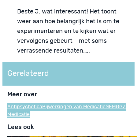
Beste J. wat interessant! Het toont
weer aan hoe belangrijk het is om te
experimenteren en te kijken wat er
vervolgens gebeurt – met soms
verrassende resultaten…..
Gerelateerd
Meer over
Antipsychotica
Bijwerkingen van Medicatie
GEM
GGZ
Medicatie
Lees ook