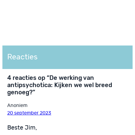
Reacties
4 reacties op “De werking van
antipsychotica: Kijken we wel breed
genoeg?”
Anoniem
20 september 2023
Beste Jim,