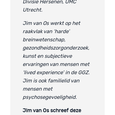
Divisie Hersenen, UMC
Utrecht.
Jim van Os werkt op het
raakvlak van ‘harde’
breinwetenschap,
gezondheidszorgonderzoek,
kunst en subjectieve
ervaringen van mensen met
‘lived experience’ in de GGZ.
Jim is ook familielid van
mensen met
psychosegevoeligheid.
Jim van Os schreef deze