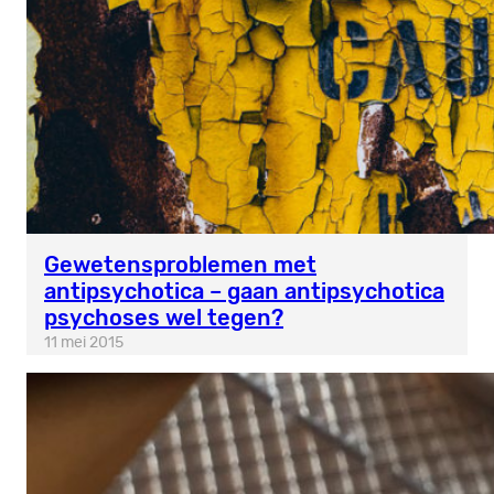
Gewetensproblemen met
antipsychotica – gaan antipsychotica
psychoses wel tegen?
11 mei 2015