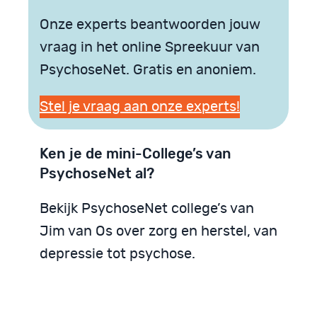
Onze experts beantwoorden jouw
vraag in het online Spreekuur van
PsychoseNet. Gratis en anoniem.
Stel je vraag aan onze experts!
Ken je de mini-College’s van
PsychoseNet al?
Bekijk PsychoseNet college’s van
Jim van Os over zorg en herstel, van
depressie tot psychose.