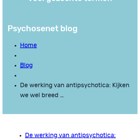
Psychosenet blog
Home
Blog
De werking van antipsychotica: Kijken
we wel breed …
De werking van antipsychotica: