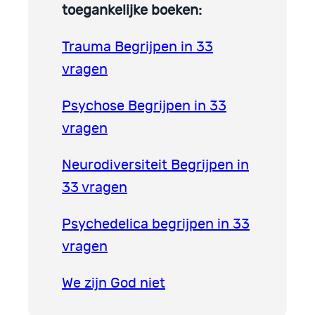
toegankelijke boeken:
Trauma Begrijpen in 33
vragen
Psychose Begrijpen in 33
vragen
Neurodiversiteit Begrijpen in
33 vragen
Psychedelica begrijpen in 33
vragen
We zijn God niet