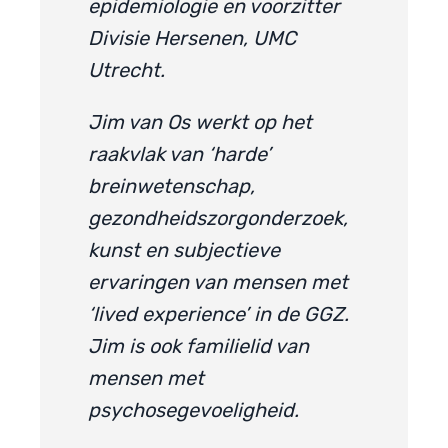
epidemiologie en voorzitter
Divisie Hersenen, UMC
Utrecht.
Jim van Os werkt op het
raakvlak van ‘harde’
breinwetenschap,
gezondheidszorgonderzoek,
kunst en subjectieve
ervaringen van mensen met
‘lived experience’ in de GGZ.
Jim is ook familielid van
mensen met
psychosegevoeligheid.