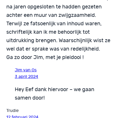
na jaren opgesloten te hadden gezeten
achter een muur van zwijgzaamheid.
Terwijl ze fatsoenlijk van inhoud waren,
schriftelijk kan ik me behoorlijk tot
uitdrukking brengen. Waarschijnlijk wist ze
wel dat er sprake was van redelijkheid.
Ga zo door Jim, met je pleidooi !
Jim van Os
3 april 2024
Hey Eef dank hiervoor – we gaan
samen door!
Trudie
12 februari 2024