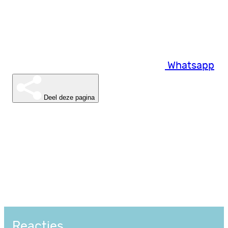
Whatsapp
Deel deze pagina
Reacties