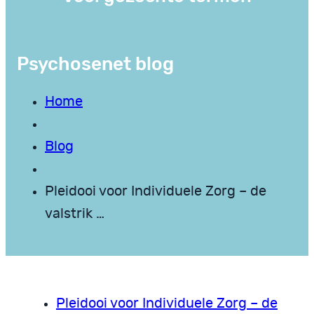
Psychosenet blog
Home
Blog
Pleidooi voor Individuele Zorg – de
valstrik …
Pleidooi voor Individuele Zorg – de