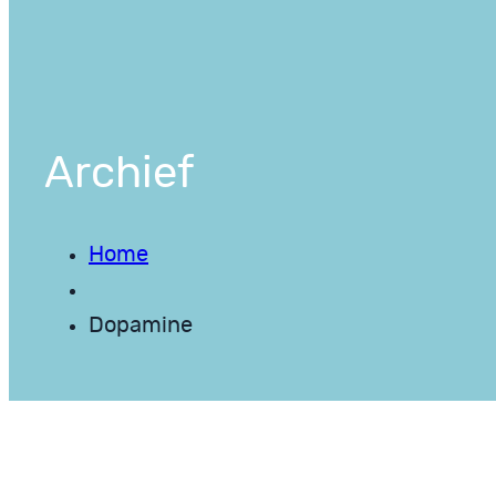
Archief
Home
Dopamine