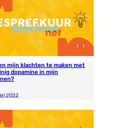
n mijn klachten te maken met
inig dopamine in mijn
enen?
ari 2022