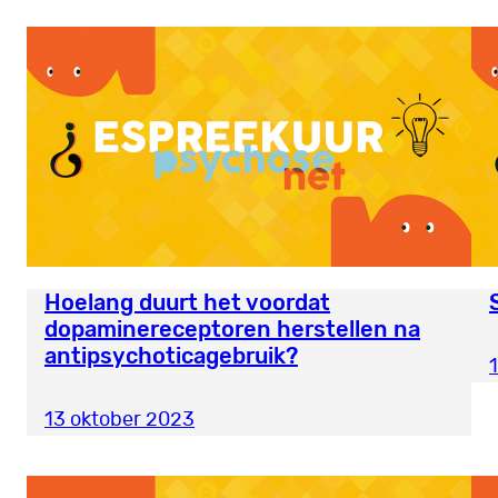
Hoelang duurt het voordat
dopaminereceptoren herstellen na
antipsychoticagebruik?
1
13 oktober 2023