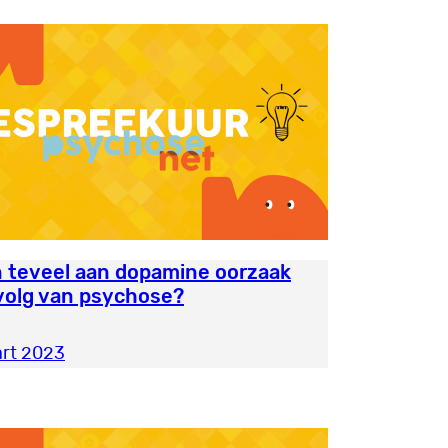
n teveel aan dopamine oorzaak
volg van psychose?
rt 2023