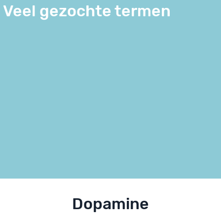
Veel gezochte termen
Dopamine