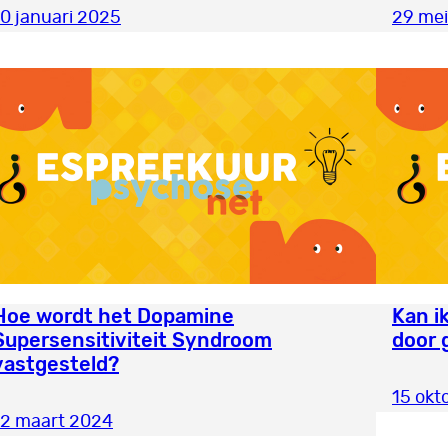
10 januari 2025
29 me
Hoe wordt het Dopamine
Kan i
Supersensitiviteit Syndroom
door 
vastgesteld?
15 okt
12 maart 2024