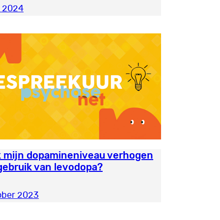
i 2024
k mijn dopamineniveau verhogen
gebruik van levodopa?
ober 2023