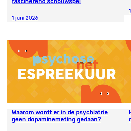
fascinerend schouwspel
1 juni 2026
Waarom wordt er in de psychiatrie
geen dopaminemeting gedaan?