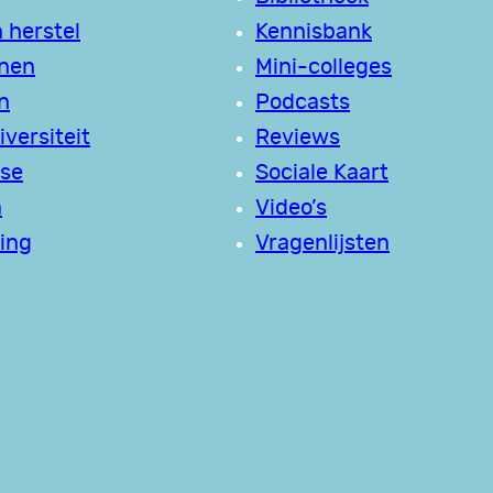
 herstel
Kennisbank
jnen
Mini-colleges
n
Podcasts
versiteit
Reviews
se
Sociale Kaart
a
Video’s
ing
Vragenlijsten