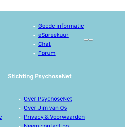
Goede informatie
eSpreekuur
Chat
Forum
Stichting PsychoseNet
Over PsychoseNet
Over Jim van Os
e
Privacy & Voorwaarden
Neem contact op