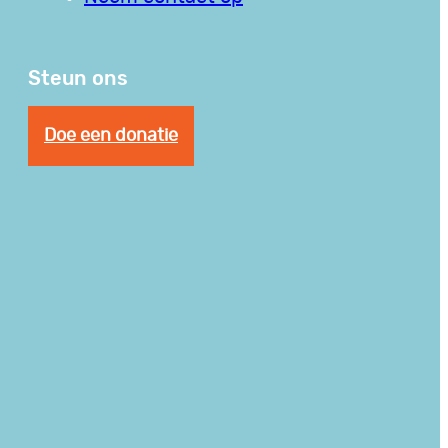
Steun ons
Doe een donatie