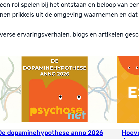
en rol spelen bij het ontstaan en beloop van ee
nen prikkels uit de omgeving waarnemen en dat w
verse ervaringsverhalen, blogs en artikelen ge
De dopaminehypothese anno 2026
Hoeve