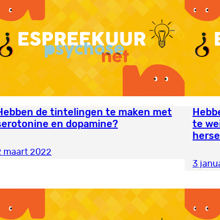
Hebben de tintelingen te maken met
Hebbe
serotonine en dopamine?
te we
hers
2 maart 2022
3 janu