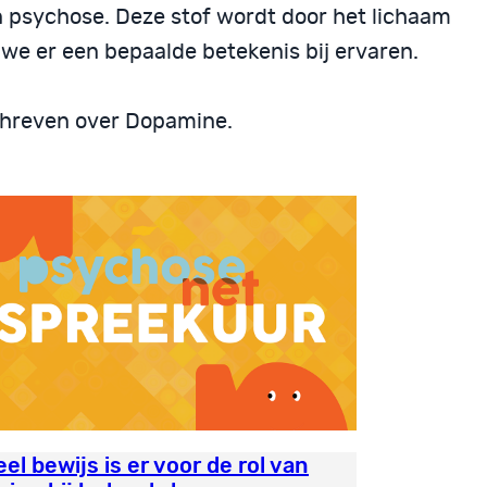
n psychose. Deze stof wordt door het lichaam
e er een bepaalde betekenis bij ervaren.
schreven over Dopamine.
el bewijs is er voor de rol van