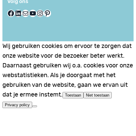
Volg ons
Facebook
LinkedIn
E-mail
YouTube
Instagram
Pinterest
Wij gebruiken cookies om ervoor te zorgen dat
onze website voor de bezoeker beter werkt.
Daarnaast gebruiken wij o.a. cookies voor onze
webstatistieken. Als je doorgaat met het
gebruiken van de website, gaan we ervan uit
dat je ermee instemt.
Toestaan
Niet toestaan
Privacy policy