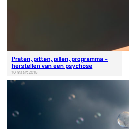
Praten, pitten, pillen, programma –
herstellen van een psychose
10 maart 2015