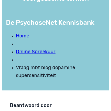
De PsychoseNet Kennisbank
Home
Online Spreekuur
Vraag mbt blog dopamine
supersensitiviteit
Beantwoord door