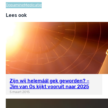
Dopamine
Medicatie
Lees ook
Zijn wij helemáál gek geworden? –
Jim van Os kijkt vooruit naar 2025
5 maart 2015