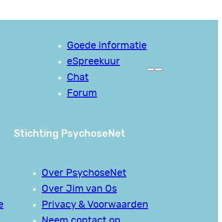
Goede informatie
eSpreekuur
Chat
Forum
Stichting PsychoseNet
Over PsychoseNet
Over Jim van Os
e
Privacy & Voorwaarden
Neem contact op