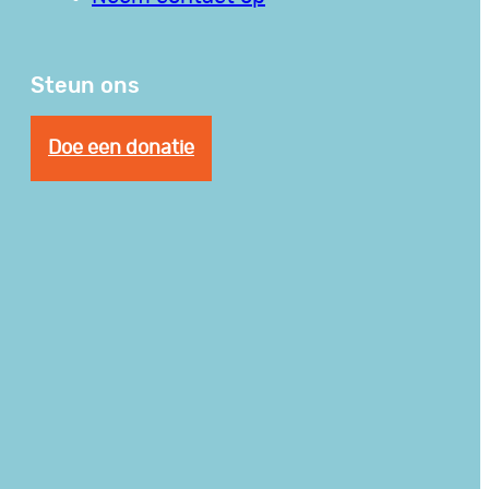
Steun ons
Doe een donatie