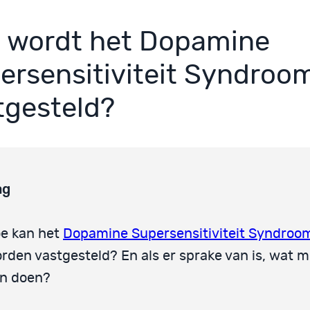
 wordt het Dopamine
ersensitiviteit Syndroo
tgesteld?
ag
e kan het
Dopamine Supersensitiviteit Syndroo
rden vastgesteld? En als er sprake van is, wat m
n doen?