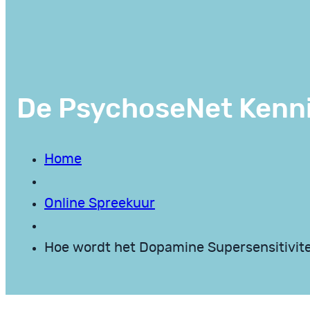
De PsychoseNet Kenn
Home
Online Spreekuur
Hoe wordt het Dopamine Supersensitivit