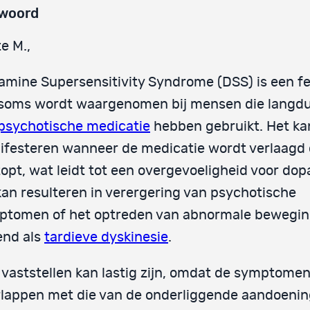
woord
e M.,
amine Supersensitivity Syndrome (DSS) is een 
 soms wordt waargenomen bij mensen die langdu
psychotische medicatie
hebben gebruikt. Het ka
festeren wanneer de medicatie wordt verlaagd 
opt, wat leidt tot een overgevoeligheid voor do
kan resulteren in verergering van psychotische
ptomen of het optreden van abnormale bewegin
end als
tardieve dyskinesie
.
vaststellen kan lastig zijn, omdat de symptome
lappen met die van de onderliggende aandoeni