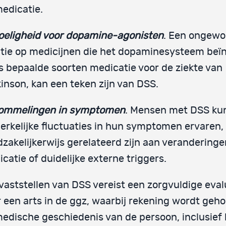
edicatie.
oeligheid voor dopamine-agonisten
. Een ongewo
tie op medicijnen die het dopaminesysteem beï
s bepaalde soorten medicatie voor de ziekte van
inson, kan een teken zijn van DSS.
ommelingen in symptomen
. Mensen met DSS ku
rkelijke fluctuaties in hun symptomen ervaren, 
zakelijkerwijs gerelateerd zijn aan veranderinge
catie of duidelijke externe triggers.
vaststellen van DSS vereist een zorgvuldige eval
 een arts in de ggz, waarbij rekening wordt ge
edische geschiedenis van de persoon, inclusief 