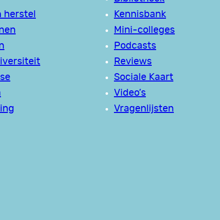
 herstel
Kennisbank
jnen
Mini-colleges
n
Podcasts
versiteit
Reviews
se
Sociale Kaart
a
Video’s
ing
Vragenlijsten