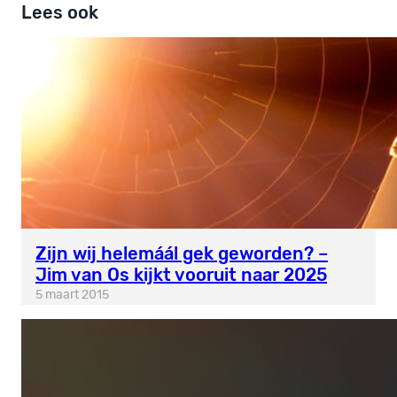
Lees ook
Zijn wij helemáál gek geworden? –
Jim van Os kijkt vooruit naar 2025
5 maart 2015