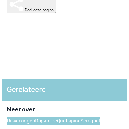
Deel deze pagina
Gerelateerd
Meer over
Bijwerkingen
Dopamine
Quetiapine
Seroquel