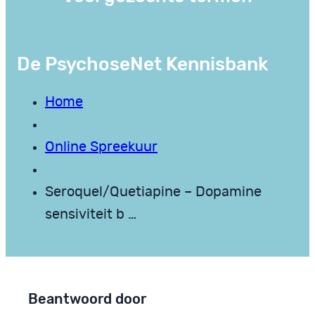
De PsychoseNet Kennisbank
Home
Online Spreekuur
Seroquel/Quetiapine – Dopamine
sensiviteit b …
Beantwoord door