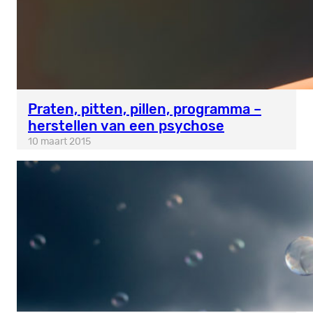
Praten, pitten, pillen, programma –
herstellen van een psychose
10 maart 2015