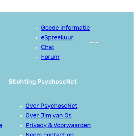
Goede informatie
eSpreekuur
Chat
Forum
Stichting PsychoseNet
Over PsychoseNet
Over Jim van Os
e
Privacy & Voorwaarden
Neem contact op