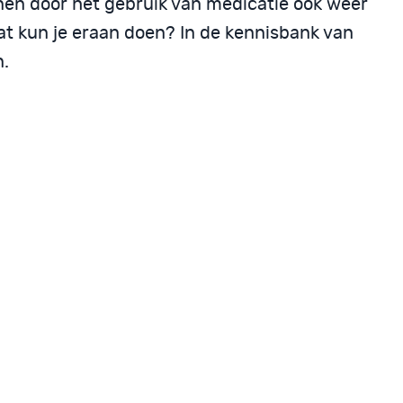
nen door het gebruik van medicatie ook weer
t kun je eraan doen? In de kennisbank van
n.