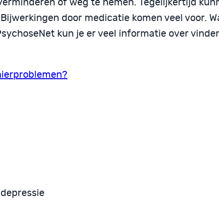
erminderen of weg te nemen. Tegelijkertijd kun
ijwerkingen door medicatie komen veel voor. Wa
sychoseNet kun je er veel informatie over vinde
 nierproblemen?
 depressie