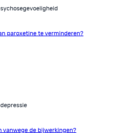
psychosegevoeligheid
an paroxetine te verminderen?
 depressie
agen vanwege de bijwerkingen?