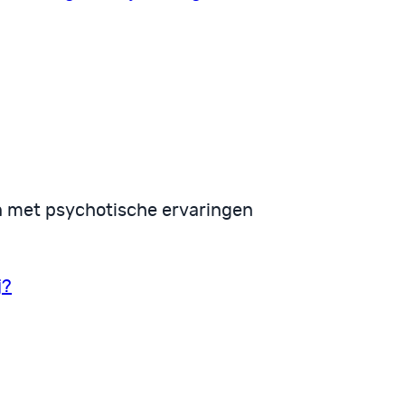
n met psychotische ervaringen
j?