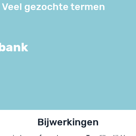
Veel gezochte termen
sbank
Bijwerkingen