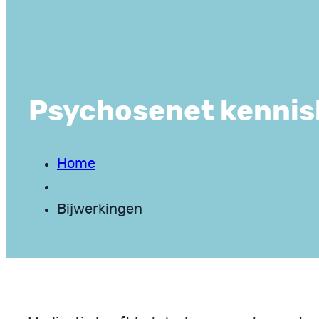
Psychosenet kenni
Home
Bijwerkingen