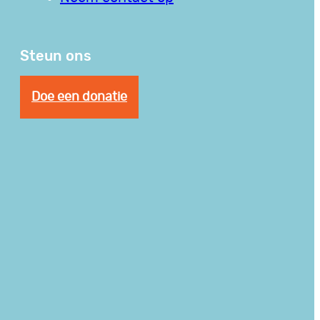
Steun ons
Doe een donatie