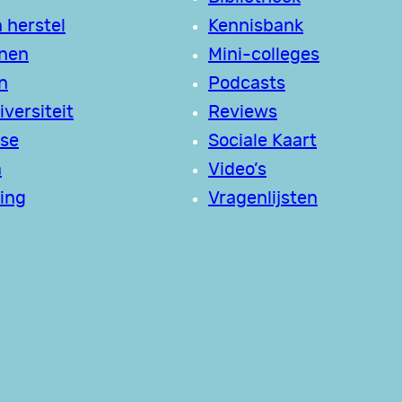
 herstel
Kennisbank
jnen
Mini-colleges
n
Podcasts
versiteit
Reviews
se
Sociale Kaart
a
Video’s
ing
Vragenlijsten