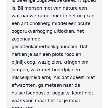
is de enige oogkwestie die echt spoed
is. Bij mensen met van nature een
wat nauwe kamerhoek in het oog kan
een anticholinerg middel een acute
oogdrukverhoging uitlokken, het
zogenaamde
geslotenkamerhoekglaucoom. Dat
herken je aan een plots rood en
pijnlijk oog, wazig zien, kringen om
lampen, vaak met hoofdpijn en
misselijkheid erbij. Als dat speelt: niet
afwachten, ga meteen naar de
huisartsenpost of oogarts. Komt niet
vaak voor, maar het zal je maar