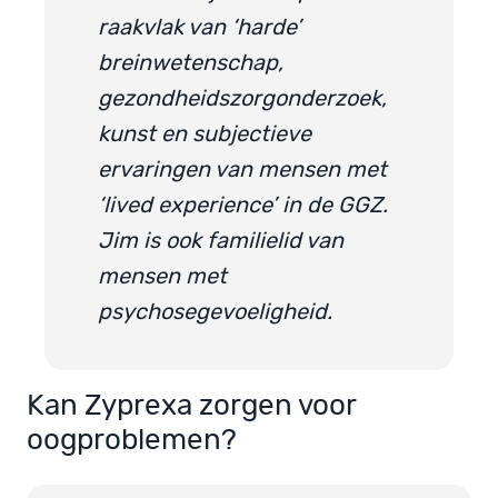
raakvlak van ‘harde’
breinwetenschap,
gezondheidszorgonderzoek,
kunst en subjectieve
ervaringen van mensen met
‘lived experience’ in de GGZ.
Jim is ook familielid van
mensen met
psychosegevoeligheid.
Kan Zyprexa zorgen voor
oogproblemen?