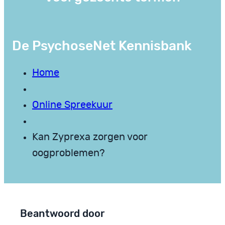
De PsychoseNet Kennisbank
Home
Online Spreekuur
Kan Zyprexa zorgen voor
oogproblemen?
Beantwoord door