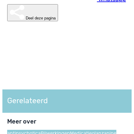
Deel deze pagina
Gerelateerd
Meer over
antipsychotica
Bijwerkingen
Medicatie
olanzapine